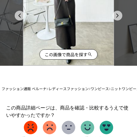
この画像で商品を探す
ファッション通販 ベルーナ
レディースファッション
ワンピース
ニットワンピー
1
この商品詳細ページは、商品を確認・比較するうえで使
か
いやすかったですか？
ら
5
ま