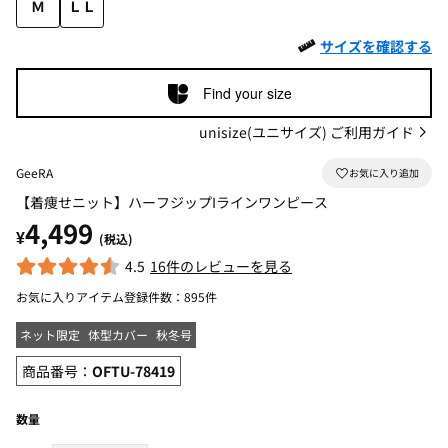
Ｍ
ＬＬ
サイズを確認する
Find your size
unisize(ユニサイズ) ご利用ガイド
GeeRA
【着痩せニット】ハーフジップIラインワンピース
4,499
¥
(税込)
4.5
16件のレビューを見る
お気に入りアイテム登録件数：
895件
ネット限定
体型カバー
秋冬号
商品番号：
OFTU-78419
数量