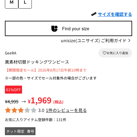
Ｍ
Ｌ
サイズを確認する
Find your size
unisize(ユニサイズ) ご利用ガイド
GeeRA
異素材切替ドッキングワンピース
【期間限定セール】2026年8月17日午前10時まで
※一部の色・サイズでセール対象外の場合がございます
61%OFF
1,969
¥
¥4,999
→
(税込)
3.0
1件のレビューを見る
お気に入りアイテム登録件数：
131件
ネット限定
春号