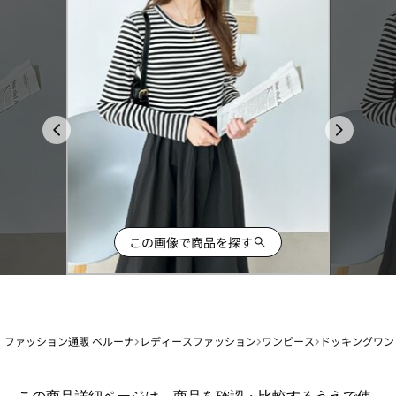
この画像で商品を探す
ファッション通販 ベルーナ
レディースファッション
ワンピース
ドッキングワン
1