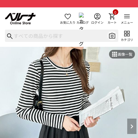
0
お気に入り
カタログ
ログイン
カート
メニュー
カテゴリ
画像一覧