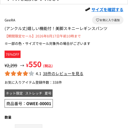
サイズを確認する
GeeRA
(アンクル丈)嬉しい機能付！美脚スキニーレギンスパンツ
【期間限定セール】2026年8月17日午前10時まで
※一部の色・サイズでセール対象外の場合がございます
76%OFF
550
¥
¥2,299
→
(税込)
4.1
38件のレビューを見る
お気に入りアイテム登録件数：
338件
ネット限定
ストレッチ
夏号
商品番号：
OWEE-00001
数量