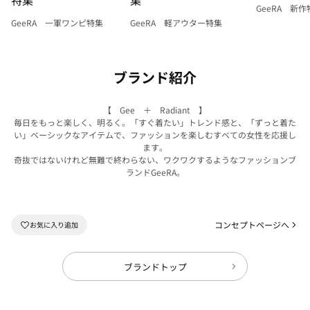
GeeRA 新作
GeeRA 一軍ワンピ特集
GeeRA 軽アウター特集
ブランド紹介
【 Gee ＋ Radiant 】
毎日をもっと楽しく、明るく。「すぐ着たい」トレンド感と、「ずっと着た
い」ベーシックなアイテムで、ファッションを楽しむすべての女性を応援し
ます。
奇抜ではないけれど無難で終わらない、ワクワクするようなファッションブ
ランドGeeRA。
コンセプトページへ
ブランドトップ