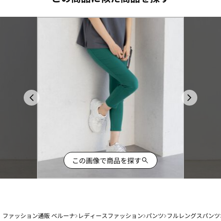
この画像で商品を探す
ファッション通販 ベルーナ
レディースファッション
パンツ
フルレングスパンツ