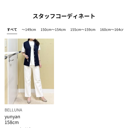
スタッフコーディネート
すべて
～149cm
150cm～154cm
155cm～159cm
160cm～164cm
BELLUNA
yunyan
158cm