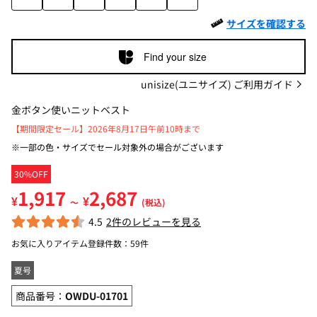
サイズを確認する
Find your size
unisize(ユニサイズ) ご利用ガイド
金ボタン使いニットベスト
【期間限定セール】2026年8月17日午前10時まで
※一部の色・サイズでセール対象外の場合がございます
30%OFF
1,917
2,687
¥
¥
～
(税込)
4.5
2件のレビューを見る
お気に入りアイテム登録件数：
59件
夏号
商品番号：
OWDU-01701