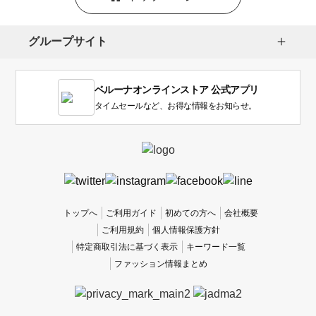
選
択
し
グループサイト
ま
す。
1
ベルーナオンラインストア 公式アプリ
は
使
タイムセールなど、お得な情報をお知らせ。
い
に
く
か
っ
た
、
トップへ
ご利用ガイド
初めての方へ
会社概要
5
ご利用規約
個人情報保護方針
は
特定商取引法に基づく表示
キーワード一覧
使
ファッション情報まとめ
い
や
す
か