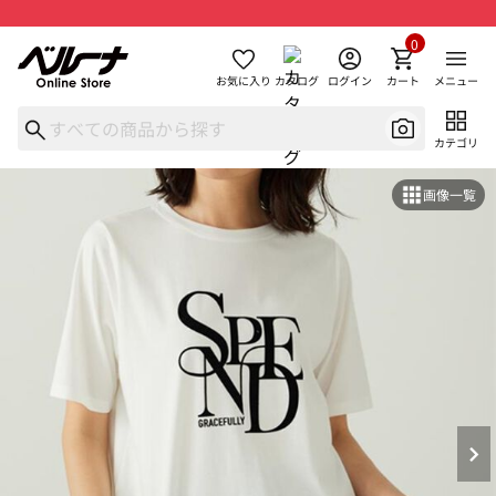
0
お気に入り
カタログ
ログイン
カート
メニュー
カテゴリ
画像一覧