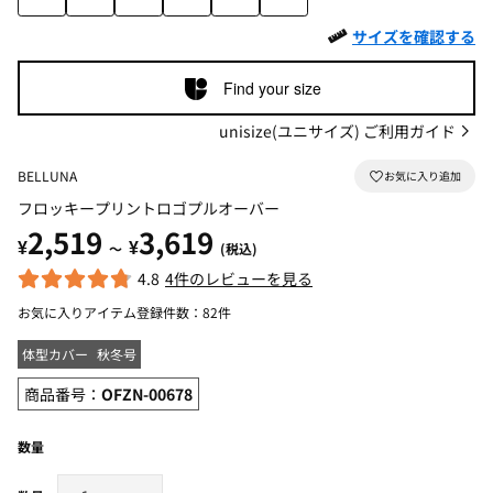
サイズを確認する
Find your size
unisize(ユニサイズ) ご利用ガイド
BELLUNA
フロッキープリントロゴプルオーバー
2,519
3,619
¥
¥
～
(税込)
4.8
4件のレビューを見る
お気に入りアイテム登録件数：
82件
体型カバー
秋冬号
商品番号：
OFZN-00678
数量