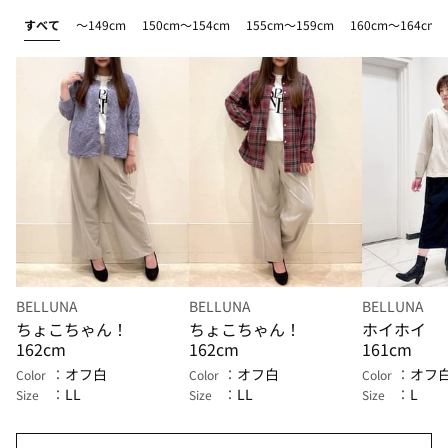
すべて
～149cm
150cm～154cm
155cm～159cm
160cm～164cm
BELLUNA
BELLUNA
BELLUNA
ちょこちゃん！
ちょこちゃん！
ホイホイ
162cm
162cm
161cm
オフ白
オフ白
オフ
Color
Color
Color
LL
LL
L
Size
Size
Size