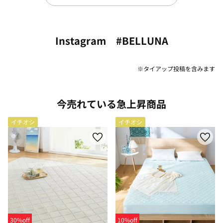
Instagram #BELLUNA
※タイアップ投稿を含みます
今売れている急上昇商品
イチオシ
イチオシ
30%off
10%off