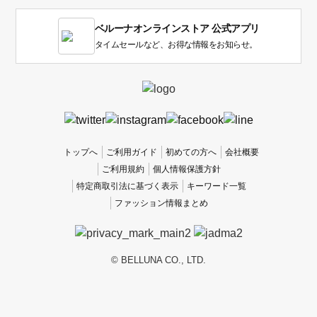
す。
1
ベルーナオンラインストア 公式アプリ
は
使
タイムセールなど、お得な情報をお知らせ。
い
に
く
か
っ
た
、
トップへ
ご利用ガイド
初めての方へ
会社概要
5
ご利用規約
個人情報保護方針
は
特定商取引法に基づく表示
キーワード一覧
使
ファッション情報まとめ
い
や
す
か
© BELLUNA CO., LTD.
っ
た
で
す。