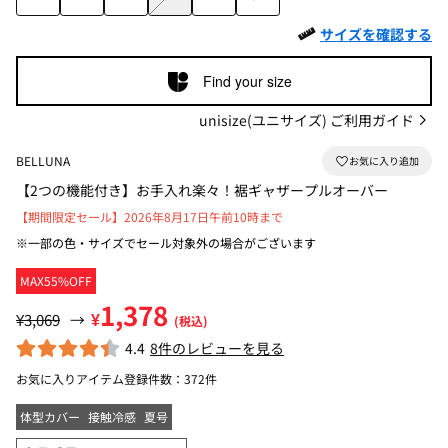
サイズを確認する
Find your size
unisize(ユニサイズ) ご利用ガイド
BELLUNA
【2つの機能付き】お手入れ楽々！裾ギャザープルオーバー
【期間限定セール】2026年8月17日午前10時まで
※一部の色・サイズでセール対象外の場合がございます
MAX55%OFF
1,378
¥
¥3,069
→
(税込)
4.4
8件のレビューを見る
お気に入りアイテム登録件数：
372件
体型カバー
接触冷感
夏号