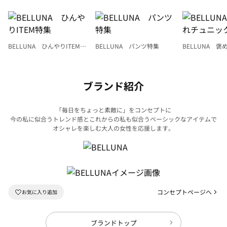
BELLUNA ひんやりITEM特
BELLUNA パンツ特集
BELLUNA 
集
ク
ブランド紹介
「毎日をちょっと素敵に」をコンセプトに
今の私に似合うトレンド感とこれからの私も似合うベーシックなアイテムで
オシャレを楽しむ大人の女性を応援します。
コンセプトページへ
ブランドトップ