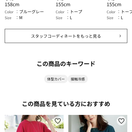
158cm
155cm
155cm
ブルーグレー
トープ
トー
Color
Color
Color
M
L
L
Size
Size
Size
スタッフコーディネートをもっと見る
この商品のキーワード
体型カバー
接触冷感
この商品を見ている方におすすめ