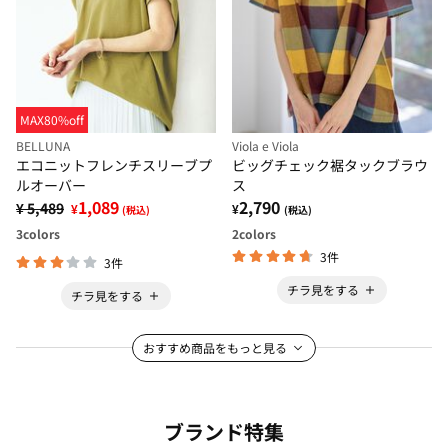
MAX80%off
BELLUNA
Viola e Viola
エコニットフレンチスリーブプ
ビッグチェック裾タックブラウ
ルオーバー
ス
1,089
2,790
¥ 5,489
¥
¥
(税込)
(税込)
3
colors
2
colors
3件
3件
チラ見をする
チラ見をする
おすすめ商品をもっと見る
ブランド特集