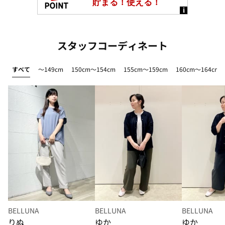
スタッフコーディネート
すべて
～149cm
150cm～154cm
155cm～159cm
160cm～164cm
BELLUNA
BELLUNA
BELLUNA
りぬ
ゆか
ゆか