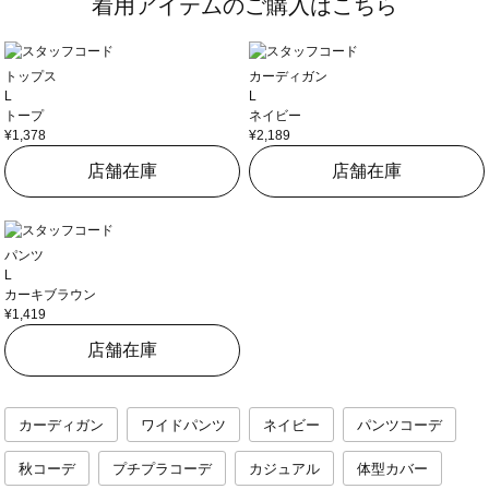
着用アイテムのご購入はこちら
トップス
カーディガン
L
L
トープ
ネイビー
¥1,378
¥2,189
店舗在庫
店舗在庫
パンツ
L
カーキブラウン
¥1,419
店舗在庫
カーディガン
ワイドパンツ
ネイビー
パンツコーデ
秋コーデ
プチプラコーデ
カジュアル
体型カバー