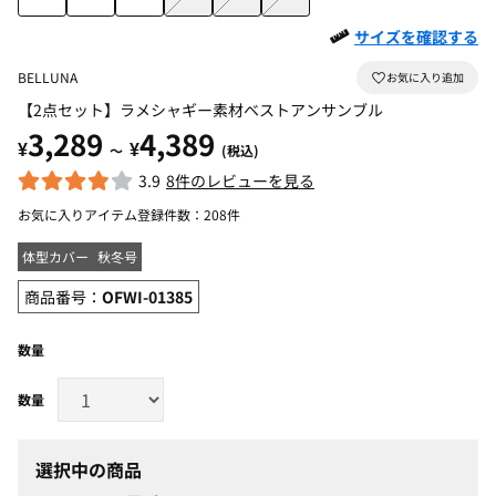
サイズを確認する
BELLUNA
【2点セット】ラメシャギー素材ベストアンサンブル
3,289
4,389
¥
¥
～
(税込)
3.9
8件のレビューを見る
お気に入りアイテム登録件数：
208件
体型カバー
秋冬号
商品番号：
OFWI-01385
数量
選択中の商品