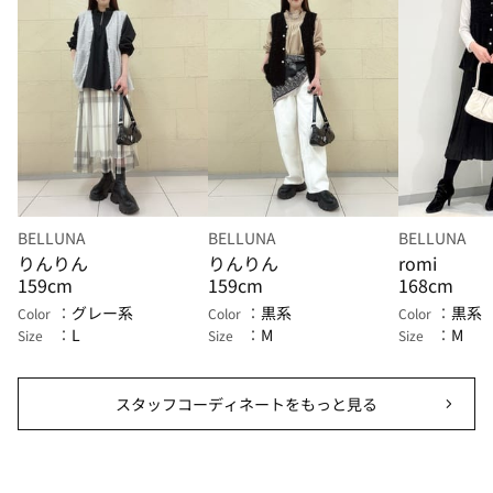
BELLUNA
BELLUNA
BELLUNA
りんりん
りんりん
romi
159cm
159cm
168cm
グレー系
黒系
黒系
Color
Color
Color
L
M
M
Size
Size
Size
スタッフコーディネートをもっと見る