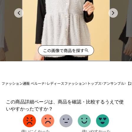
この画像で商品を探す
ファッション通販 ベルーナ
レディースファッション
トップス
アンサンブル
【
1
この商品詳細ページは、商品を確認・比較するうえで使
か
いやすかったですか？
ら
5
ま
で
使いにくかった
使いやすかった