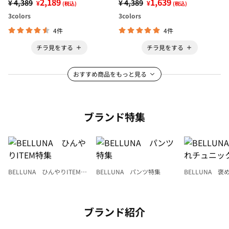
2,189
1,639
¥ 4,389
¥ 4,389
¥
¥
(税込)
(税込)
3
colors
3
colors
4件
4件
チラ見をする
チラ見をする
おすすめ商品をもっと見る
ブランド特集
BELLUNA ひんやりITEM特
BELLUNA パンツ特集
BELLUNA 
集
ク
ブランド紹介