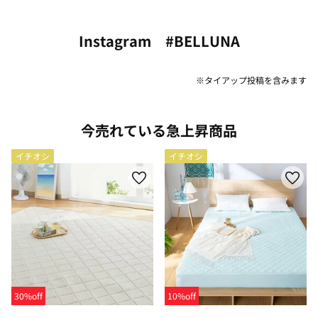
Instagram #BELLUNA
※タイアップ投稿を含みます
今売れている急上昇商品
イチオシ
イチオシ
30%off
10%off