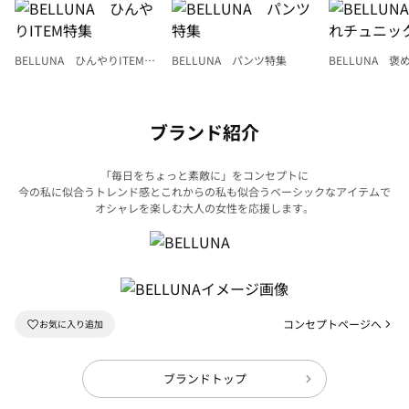
BELLUNA ひんやりITEM特
BELLUNA パンツ特集
BELLUNA 
集
ク
ブランド紹介
「毎日をちょっと素敵に」をコンセプトに
今の私に似合うトレンド感とこれからの私も似合うベーシックなアイテムで
オシャレを楽しむ大人の女性を応援します。
コンセプトページへ
ブランドトップ