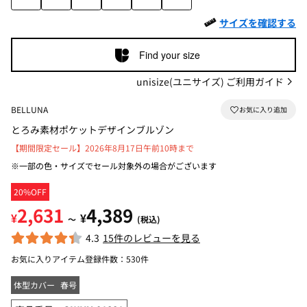
サイズを確認する
Find your size
unisize(ユニサイズ) ご利用ガイド
BELLUNA
とろみ素材ポケットデザインブルゾン
【期間限定セール】2026年8月17日午前10時まで
※一部の色・サイズでセール対象外の場合がございます
20%OFF
2,631
4,389
¥
¥
～
(税込)
4.3
15件のレビューを見る
お気に入りアイテム登録件数：
530件
体型カバー
春号