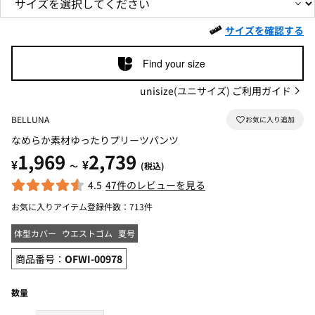
サイズを確認する
Find your size
unisize(ユニサイズ) ご利用ガイド
BELLUNA
なめらか素材ゆったりプリーツパンツ
1,969
2,739
¥
¥
～
(税込)
4.5
47件のレビューを見る
お気に入りアイテム登録件数：
713件
体型カバー
ウエストゴム
夏号
商品番号：
OFWI-00978
数量