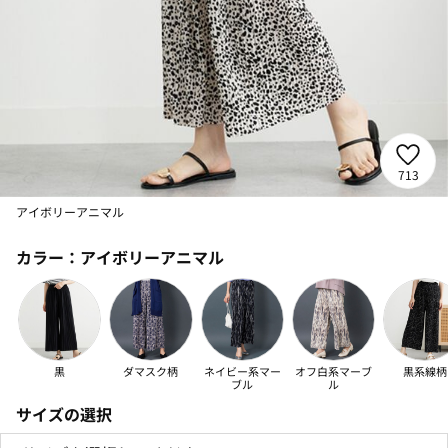
713
アイボリーアニマル
カラー：
アイボリーアニマル
黒
ダマスク柄
ネイビー系マー
オフ白系マーブ
黒系線柄
ブル
ル
サイズの選択