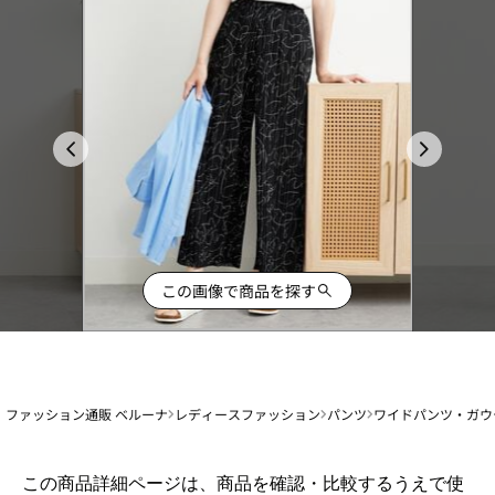
この画像で商品を探す
ファッション通販 ベルーナ
レディースファッション
パンツ
ワイドパンツ・ガウ
1
この商品詳細ページは、商品を確認・比較するうえで使