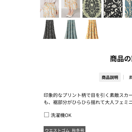
商品の
商品説明
印象的なプリント柄で目を引く素敵スカ
も、裾部分がひらひら揺れて大人フェミ
□
洗濯機OK
ウエストゴム
秋冬号