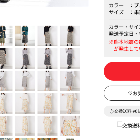
カラー
ブ
サイズ
未
カラー・サイ
発送予定日・
交換送料 ¥