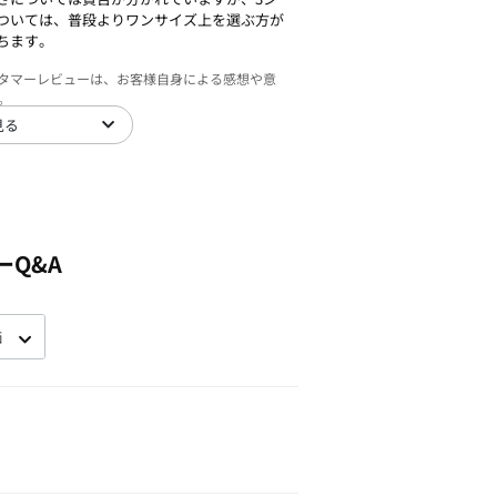
ついては、普段よりワンサイズ上を選ぶ方が
ちます。
スタマーレビューは、お客様自身による感想や意
。
見る
ーQ&A