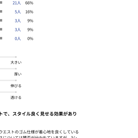
21人
66%
5人
16%
3人
9%
3人
9%
0人
0%
大きい
厚い
伸びる
透ける
トで、スタイル良く見せる効果があり
ウエストのゴム仕様が着心地を良くしている
さについては賛否が分かれていますが、3シ