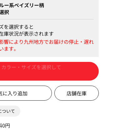
ルー系ペイズリー柄
選択
ズを選択すると
在庫状況が表示されます
カートに入れる
店舗在庫
0について