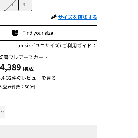
LL
3L
サイズを確認する
Find your size
unisize(ユニサイズ) ご利用ガイド
切替フレアースカート
4,389
(税込)
4.4
32件のレビューを見る
ム登録件数：
509件