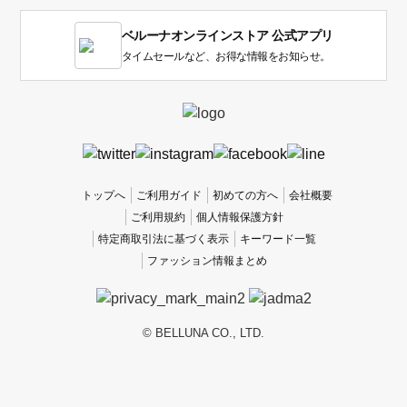
す。
1
ベルーナオンラインストア 公式アプリ
は
使
タイムセールなど、お得な情報をお知らせ。
い
に
く
か
っ
た
、
トップへ
ご利用ガイド
初めての方へ
会社概要
5
ご利用規約
個人情報保護方針
は
特定商取引法に基づく表示
キーワード一覧
使
ファッション情報まとめ
い
や
す
か
© BELLUNA CO., LTD.
っ
た
で
す。