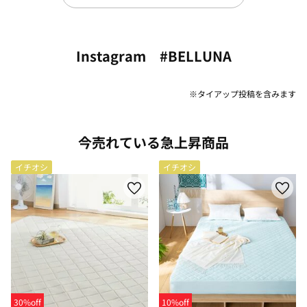
Instagram #BELLUNA
※タイアップ投稿を含みます
今売れている急上昇商品
イチオシ
イチオシ
30%off
10%off