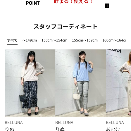
スタッフコーディネート
すべて
～149cm
150cm～154cm
155cm～159cm
160cm～164cm
BELLUNA
BELLUNA
BELLUNA
りぬ
りぬ
あむむ