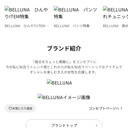
BELLUNA ひんやりITEM特
BELLUNA パンツ特集
BELLUNA 
集
ク
ブランド紹介
「毎日をちょっと素敵に」をコンセプトに
今の私に似合うトレンド感とこれからの私も似合うベーシックなアイテムで
オシャレを楽しむ大人の女性を応援します。
コンセプトページへ
ブランドトップ