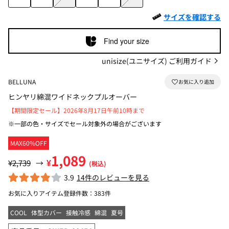
サイズを確認する
Find your size
unisize(ユニサイズ) ご利用ガイド
BELLUNA
ヒンヤリ綿混ワイドネックプルオーバー
【期間限定セール】2026年8月17日午前10時まで
※一部の色・サイズでセール対象外の場合がございます
MAX60%OFF
1,089
¥
¥2,739
→
(税込)
3.9
14件のレビューを見る
お気に入りアイテム登録件数：
383件
COOL
体型カバー
接触冷感
綿混
夏号