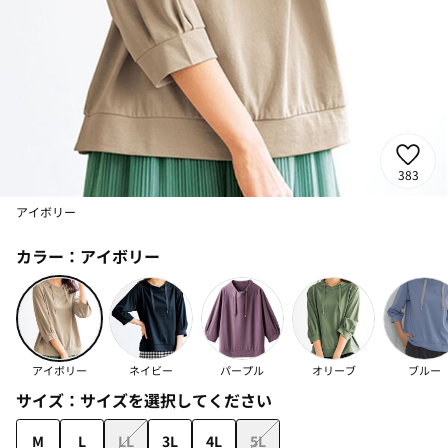
383
アイボリー
カラー：
アイボリー
アイボリー
ネイビー
パープル
オリーブ
ブルー
サイズ：
サイズを選択してください
M
L
LL
3L
4L
5L