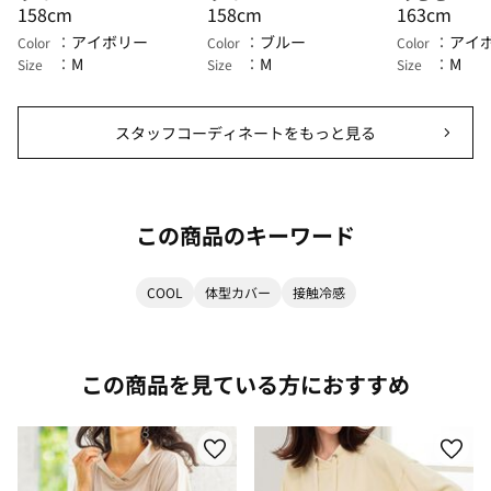
158cm
158cm
163cm
アイボリー
ブルー
アイ
Color
Color
Color
M
M
M
Size
Size
Size
スタッフコーディネートをもっと見る
この商品のキーワード
COOL
体型カバー
接触冷感
この商品を見ている方におすすめ