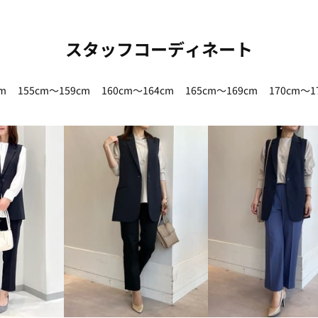
スタッフコーディネート
m
155cm～159cm
160cm～164cm
165cm～169cm
170cm～1