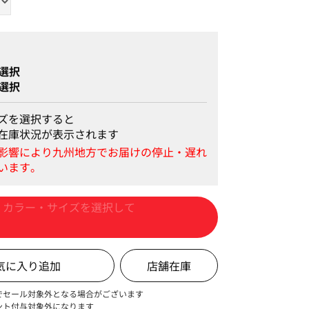
選択
選択
ズを選択すると
在庫状況が表示されます
カートに入れる
店舗在庫
でセール対象外となる場合がございます
ント付与対象外になります