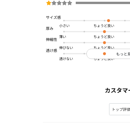
小さい
薄い
伸びない
もっと
透けない
カスタマ