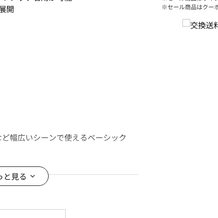
※セール商品はクー
展開
など幅広いシーンで使えるベーシック
ワンピースと合わせるのがオススメで
っと見る
ンやスマートフォンなどの閲覧環境に