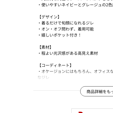
・使いやすいネイビーとグレージュの2色
【デザイン】
・着るだけで旬顔になれるジレ
・オン・オフ問わず、着用可能
・嬉しいポケット付き！
【素材】
・程よい光沢感がある高見え素材
【コーディネート】
・オケージョンにはもちろん、オフィス
なジレ
・衿や袖にデザイン性のあるブラウスや
す。
商品詳細をも
※商品画像は、光の当たり具合やパソコ