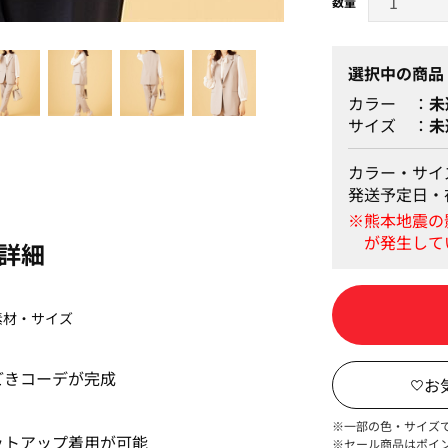
グレージュ
選択中の商品
カラー
未
サイズ
未
カラー・サイ
発送予定日・
詳細
素材・サイズ
どきコーデが完成
※一部の色・サイズ
ットアップ着用が可能
※セール商品はポイ