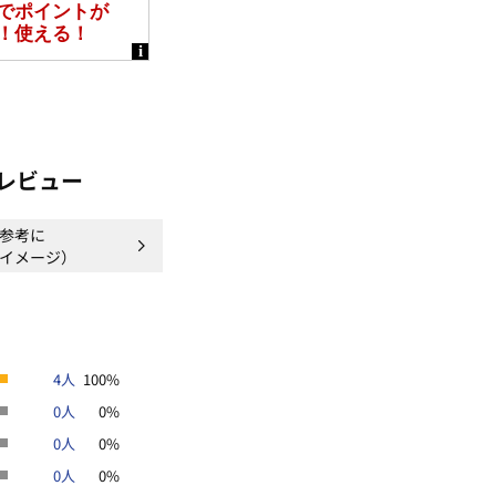
がございます。予めご了承ください。
ございます。
す。また、時期によっては販売を終了
ください。
レビュー
参考に
イメージ）
4人
100%
0人
0%
0人
0%
0人
0%