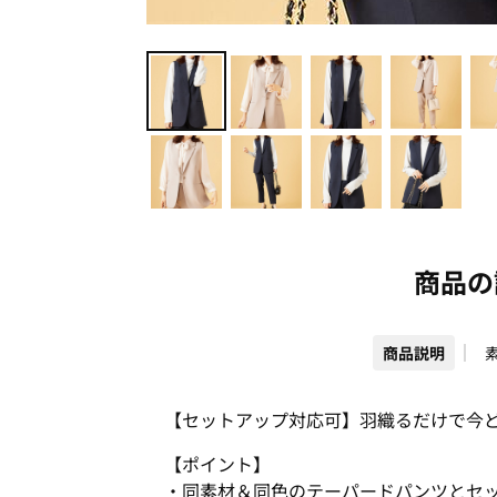
商品の
商品説明
【セットアップ対応可】羽織るだけで今
【ポイント】
・同素材＆同色のテーパードパンツとセ