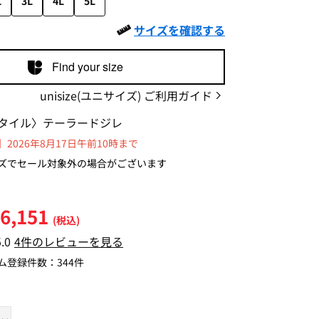
L
3L
4L
5L
サイズを確認する
Find your size
unisize(ユニサイズ) ご利用ガイド
タイル〉テーラードジレ
2026年8月17日午前10時まで
ズでセール対象外の場合がございます
6,151
(税込)
5.0
4件のレビューを見る
ム登録件数：
344件