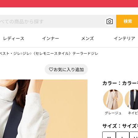
検索
レディース
インナー
メンズ
インテリア
ベスト・ジレ
ジレ
〈セレモニースタイル〉テーラードジレ
カラー：
カラー
グレージュ
ネイビ
サイズ：
サイズ