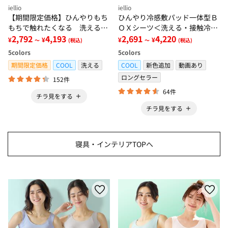
iellio
iellio
【期間限定価格】ひんやりもち
ひんやり冷感敷パッド一体型Ｂ
もちで触れたくなる 洗えるラ
ＯＸシーツ＜洗える・接触冷
グ＜低反発・滑りにくい・接触
2,792
4,193
感・抗菌防臭・時短・家事楽・
2,691
4,220
¥
¥
¥
¥
～
(税込)
～
(税込)
冷感・防ダニ・カーペット＞
ボックスシーツ・寝苦しさ対策
5
colors
5
colors
＞
期間限定価格
COOL
洗える
COOL
新色追加
動画あり
ロングセラー
152件
64件
チラ見をする
チラ見をする
寝具・インテリアTOPへ