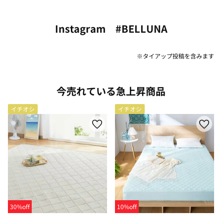
Instagram #BELLUNA
※タイアップ投稿を含みます
今売れている急上昇商品
イチオシ
イチオシ
30%off
10%off