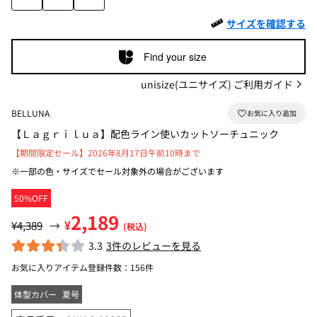
サイズを確認する
Find your size
unisize(ユニサイズ) ご利用ガイド
BELLUNA
【Ｌａｇｒｉｌｕａ】配色ライン使いカットソーチュニック
【期間限定セール】2026年8月17日午前10時まで
※一部の色・サイズでセール対象外の場合がございます
50%OFF
2,189
¥
¥4,389
→
(税込)
3.3
3件のレビューを見る
お気に入りアイテム登録件数：
156件
体型カバー
夏号