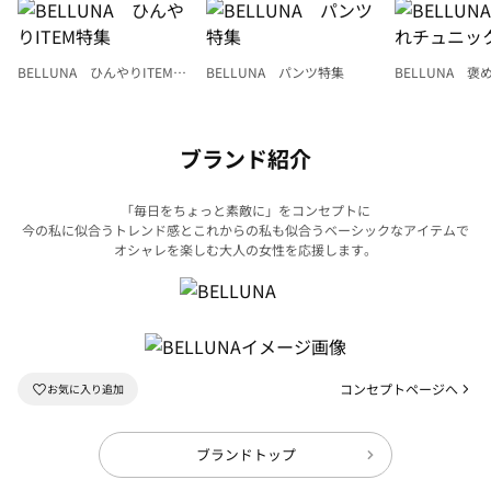
BELLUNA ひんやりITEM特
BELLUNA パンツ特集
BELLUNA 
集
ク
ブランド紹介
「毎日をちょっと素敵に」をコンセプトに
今の私に似合うトレンド感とこれからの私も似合うベーシックなアイテムで
オシャレを楽しむ大人の女性を応援します。
コンセプトページへ
ブランドトップ