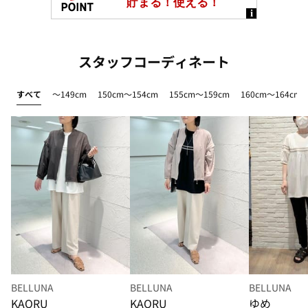
スタッフコーディネート
すべて
～149cm
150cm～154cm
155cm～159cm
160cm～164cm
BELLUNA
BELLUNA
BELLUNA
KAORU
KAORU
ゆめ