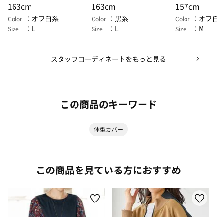
163cm
163cm
157cm
オフ白系
黒系
オフ
Color
Color
Color
L
L
M
Size
Size
Size
スタッフコーディネートをもっと見る
この商品のキーワード
体型カバー
この商品を見ている方におすすめ