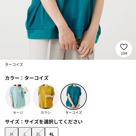
194
ターコイズ
カラー：
ターコイズ
セージ
カラシ
ターコイズ
サイズ：
サイズを選択してください
M
L
3L
4L