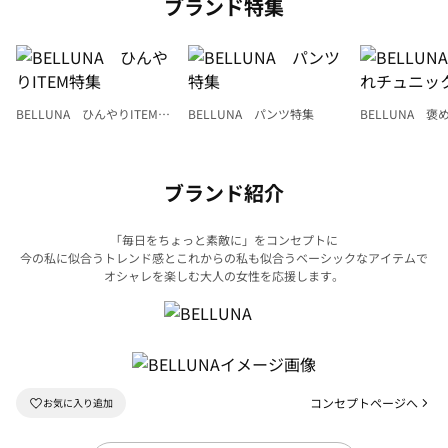
ブランド特集
BELLUNA ひんやりITEM特
BELLUNA パンツ特集
BELLUNA 
集
ク
ブランド紹介
「毎日をちょっと素敵に」をコンセプトに
今の私に似合うトレンド感とこれからの私も似合うベーシックなアイテムで
オシャレを楽しむ大人の女性を応援します。
コンセプトページへ