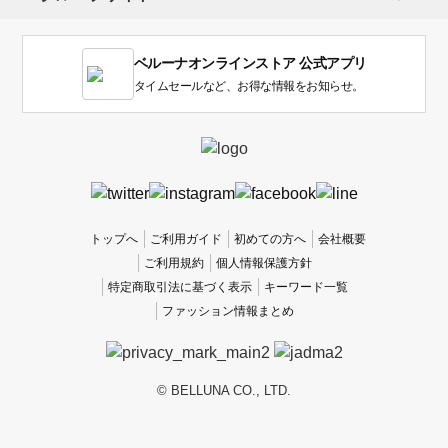
ま
す。
1
ベルーナオンラインストア 公式アプリ
は
使
タイムセールなど、お得な情報をお知らせ。
い
に
く
か
っ
た
、
トップへ
ご利用ガイド
初めての方へ
会社概要
5
ご利用規約
個人情報保護方針
は
特定商取引法に基づく表示
キーワード一覧
使
ファッション情報まとめ
い
や
す
か
© BELLUNA CO., LTD.
っ
た
で