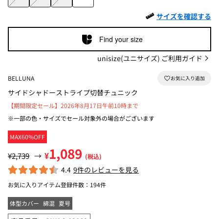
サイズを確認する
Find your size
unisize(ユニサイズ) ご利用ガイド
BELLUNA
サイドシャドーストライプ切替チュニック
【期間限定セール】2026年8月17日午前10時まで
※一部の色・サイズでセール対象外の場合がございます
MAX60%OFF
1,089
¥
¥2,739
→
(税込)
4.4
9件のレビューを見る
お気に入りアイテム登録件数：
194件
体型カバー
綿混
夏号