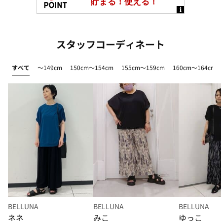
スタッフコーディネート
すべて
～149cm
150cm～154cm
155cm～159cm
160cm～164cm
BELLUNA
BELLUNA
BELLUNA
ネネ
みこ
ゆっこ