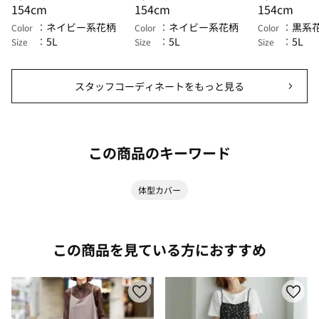
154cm
154cm
154cm
ネイビー系花柄
ネイビー系花柄
黒系
Color
Color
Color
5L
5L
5L
Size
Size
Size
スタッフコーディネートをもっと見る
この商品のキーワード
体型カバー
この商品を見ている方におすすめ