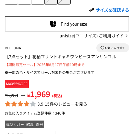
サイズを確認する
Find your size
unisize(ユニサイズ) ご利用ガイド
BELLUNA
【2点セット】花柄プリントキャミワンピースアンサンブル
【期間限定セール】2026年8月17日午前10時まで
※一部の色・サイズでセール対象外の場合がございます
MAX55%OFF
1,969
¥
¥3,289
→
(税込)
3.9
15件のレビューを見る
お気に入りアイテム登録件数：
346件
体型カバー
綿混
夏号