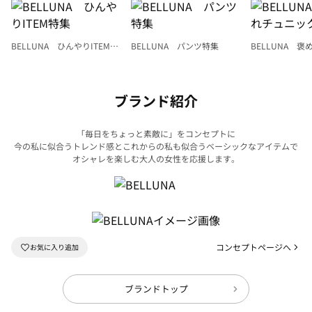
BELLUNA ひんやりITEM特
BELLUNA パンツ特集
BELLUNA 
集
ク
ブランド紹介
「毎日をちょっと素敵に」をコンセプトに
今の私に似合うトレンド感とこれからの私も似合うベーシックなアイテムで
オシャレを楽しむ大人の女性を応援します。
コンセプトページへ
ブランドトップ