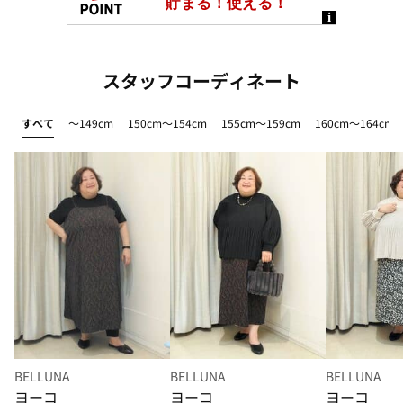
スタッフコーディネート
すべて
～149cm
150cm～154cm
155cm～159cm
160cm～164cm
BELLUNA
BELLUNA
BELLUNA
ヨーコ
ヨーコ
ヨーコ