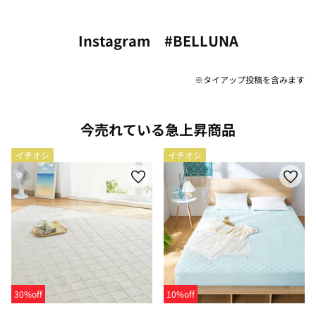
Instagram #BELLUNA
※タイアップ投稿を含みます
今売れている急上昇商品
イチオシ
イチオシ
30%off
10%off