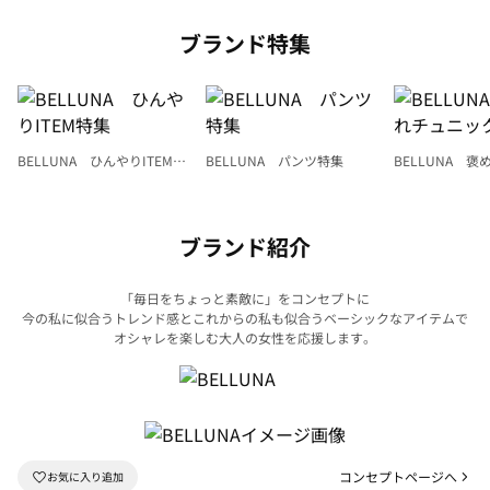
ブランド特集
BELLUNA ひんやりITEM特
BELLUNA パンツ特集
BELLUNA 
集
ク
ブランド紹介
「毎日をちょっと素敵に」をコンセプトに
今の私に似合うトレンド感とこれからの私も似合うベーシックなアイテムで
オシャレを楽しむ大人の女性を応援します。
コンセプトページへ