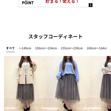
スタッフコーディネート
すべて
～149cm
150cm～154cm
155cm～159cm
160cm～164cm