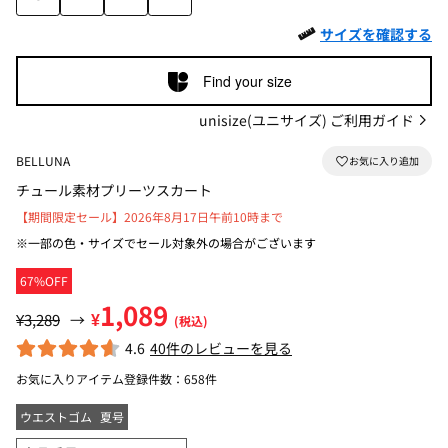
サイズを確認する
Find your size
unisize(ユニサイズ) ご利用ガイド
BELLUNA
チュール素材プリーツスカート
【期間限定セール】2026年8月17日午前10時まで
※一部の色・サイズでセール対象外の場合がございます
67%OFF
1,089
¥
¥3,289
→
(税込)
4.6
40件のレビューを見る
お気に入りアイテム登録件数：
658件
ウエストゴム
夏号