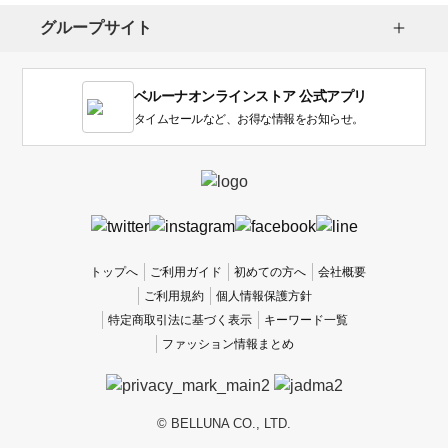
し
グループサイト
ま
す。
1
ベルーナオンラインストア 公式アプリ
は
使
タイムセールなど、お得な情報をお知らせ。
い
に
く
か
っ
た
、
トップへ
ご利用ガイド
初めての方へ
会社概要
5
ご利用規約
個人情報保護方針
は
特定商取引法に基づく表示
キーワード一覧
使
ファッション情報まとめ
い
や
す
か
© BELLUNA CO., LTD.
っ