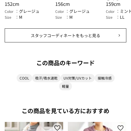
152cm
156cm
159cm
グレージュ
グレージュ
ミン
Color
Color
Color
M
M
LL
Size
Size
Size
スタッフコーディネートをもっと見る
この商品のキーワード
COOL
吸汗/吸水速乾
UV対策/UVカット
接触冷感
軽量
この商品を見ている方におすすめ