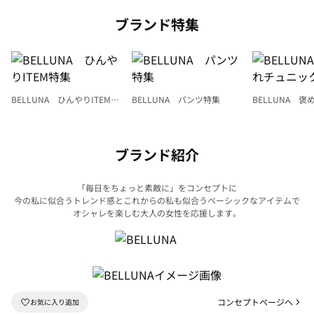
ブランド特集
BELLUNA ひんやりITEM特
BELLUNA パンツ特集
BELLUNA 
集
ク
ブランド紹介
「毎日をちょっと素敵に」をコンセプトに
今の私に似合うトレンド感とこれからの私も似合うベーシックなアイテムで
オシャレを楽しむ大人の女性を応援します。
コンセプトページへ