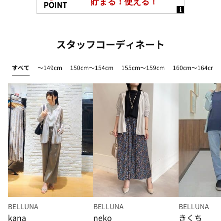
スタッフコーディネート
すべて
～149cm
150cm～154cm
155cm～159cm
160cm～164cm
BELLUNA
BELLUNA
BELLUNA
kana
neko
きくち