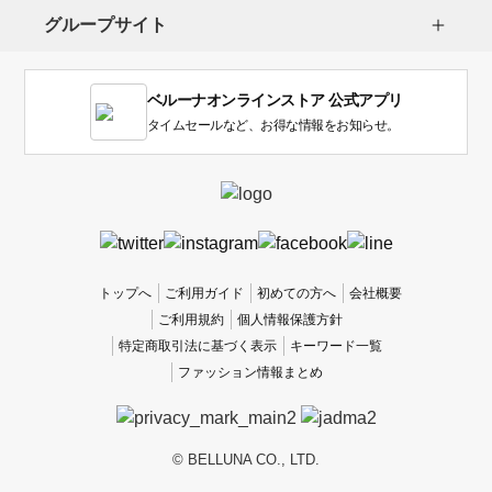
し
グループサイト
ま
す。
1
ベルーナオンラインストア 公式アプリ
は
使
タイムセールなど、お得な情報をお知らせ。
い
に
く
か
っ
た
、
トップへ
ご利用ガイド
初めての方へ
会社概要
5
ご利用規約
個人情報保護方針
は
特定商取引法に基づく表示
キーワード一覧
使
ファッション情報まとめ
い
や
す
か
© BELLUNA CO., LTD.
っ