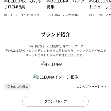
BELLUNA ひんやりITEM特
BELLUNA パンツ特集
BELLUNA 
集
ク
ブランド紹介
「毎日をちょっと素敵に」をコンセプトに
今の私に似合うトレンド感とこれからの私も似合うベーシックなアイテムで
オシャレを楽しむ大人の女性を応援します。
コンセプトページへ
ブランドトップ