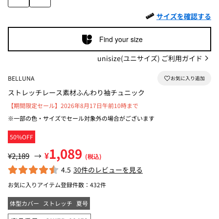
サイズを確認する
Find your size
unisize(ユニサイズ) ご利用ガイド
BELLUNA
ストレッチレース素材ふんわり袖チュニック
【期間限定セール】2026年8月17日午前10時まで
※一部の色・サイズでセール対象外の場合がございます
50%OFF
1,089
¥
¥2,189
→
(税込)
4.5
30件のレビューを見る
お気に入りアイテム登録件数：
432件
体型カバー
ストレッチ
夏号