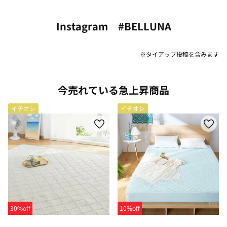
Instagram #BELLUNA
※タイアップ投稿を含みます
今売れている急上昇商品
イチオシ
イチオシ
30%off
10%off