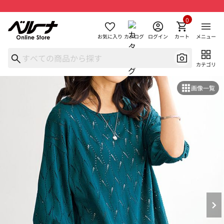
0
お気に入り
カタログ
ログイン
カート
メニュー
カテゴリ
画像一覧