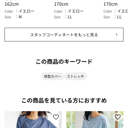
162cm
170cm
170cm
イエロー
イエロー
イエ
Color
Color
Color
M
LL
LL
Size
Size
Size
スタッフコーディネートをもっと見る
この商品のキーワード
体型カバー
ストレッチ
この商品を見ている方におすすめ