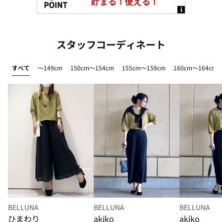
スタッフコーディネート
すべて
～149cm
150cm～154cm
155cm～159cm
160cm～164cm
BELLUNA
BELLUNA
BELLUNA
ひまわり
akiko
akiko