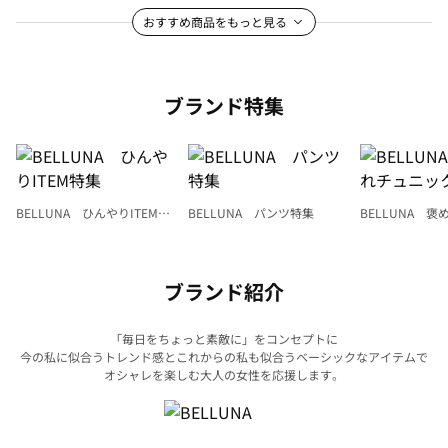
おすすめ商品をもっと見る
ブランド特集
BELLUNA ひんやりITEM特
BELLUNA パンツ特集
BELLUNA 
集
ク
ブランド紹介
「毎日をちょっと素敵に」をコンセプトに
今の私に似合うトレンド感とこれからの私も似合うベーシックなアイテムで
オシャレを楽しむ大人の女性を応援します。