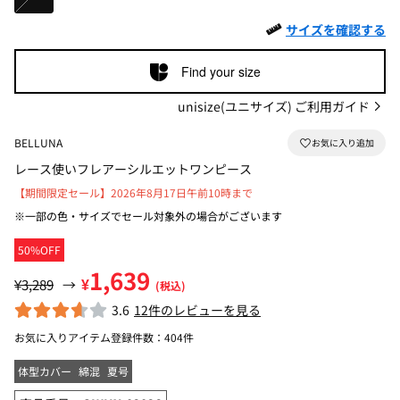
サイズを確認する
Find your size
unisize(ユニサイズ) ご利用ガイド
BELLUNA
レース使いフレアーシルエットワンピース
【期間限定セール】2026年8月17日午前10時まで
※一部の色・サイズでセール対象外の場合がございます
50%OFF
1,639
¥
¥3,289
→
(税込)
3.6
12件のレビューを見る
お気に入りアイテム登録件数：
404件
体型カバー
綿混
夏号