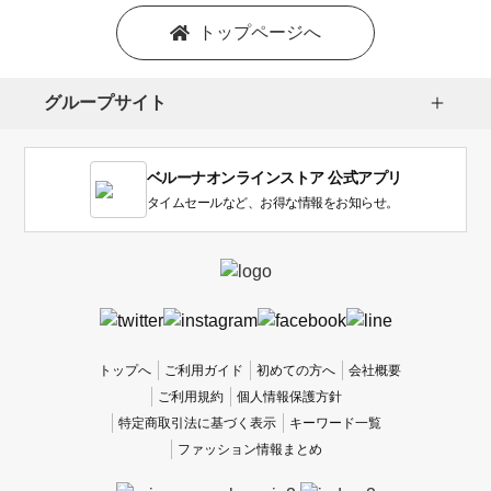
を
トップページへ
選
択
し
グループサイト
ま
す。
1
ベルーナオンラインストア 公式アプリ
は
使
タイムセールなど、お得な情報をお知らせ。
い
に
く
か
っ
た
、
トップへ
ご利用ガイド
初めての方へ
会社概要
5
ご利用規約
個人情報保護方針
は
特定商取引法に基づく表示
キーワード一覧
使
ファッション情報まとめ
い
や