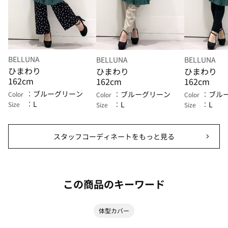
BELLUNA
BELLUNA
BELLUNA
ひまわり
ひまわり
ひまわり
162cm
162cm
162cm
ブルーグリーン
ブルーグリーン
ブル
Color
Color
Color
L
L
L
Size
Size
Size
スタッフコーディネートをもっと見る
この商品のキーワード
体型カバー