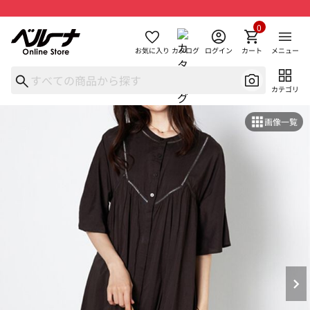
0
お気に入り
カタログ
ログイン
カート
メニュー
カテゴリ
画像一覧