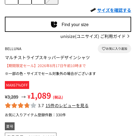
サイズを確認する
Find your size
unisize(ユニサイズ) ご利用ガイド
BELLUNA
マルチストライプスキッパーデザインシャツ
【期間限定セール】2026年8月17日午前10時まで
※一部の色・サイズでセール対象外の場合がございます
MAX67%OFF
1,089
¥
¥3,289
→
(税込)
3.7
15件のレビューを見る
お気に入りアイテム登録件数：
330件
夏号