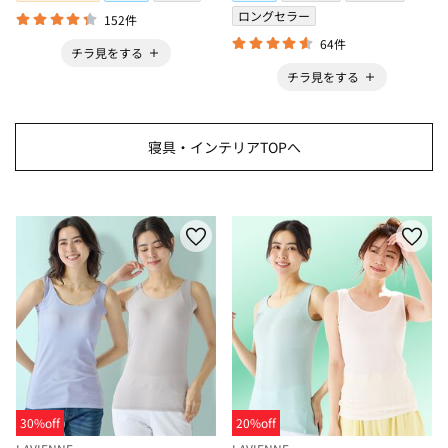
ロングセラー
152件
64件
チラ見をする
チラ見をする
寝具・インテリアTOPへ
30%off
20%off