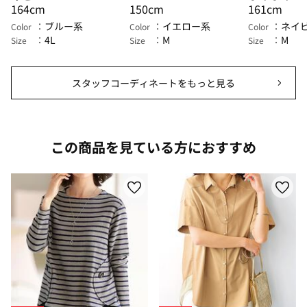
164cm
150cm
161cm
ブルー系
イエロー系
ネイ
Color
Color
Color
4L
M
M
Size
Size
Size
スタッフコーディネートをもっと見る
この商品を見ている方におすすめ