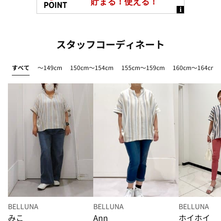
スタッフコーディネート
すべて
～149cm
150cm～154cm
155cm～159cm
160cm～164cm
BELLUNA
BELLUNA
BELLUNA
みこ
Ann
ホイホイ