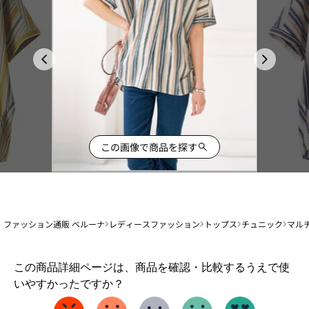
この画像で商品を探す
ファッション通販 ベルーナ
レディースファッション
トップス
チュニック
マル
1
この商品詳細ページは、商品を確認・比較するうえで使
か
いやすかったですか？
ら
5