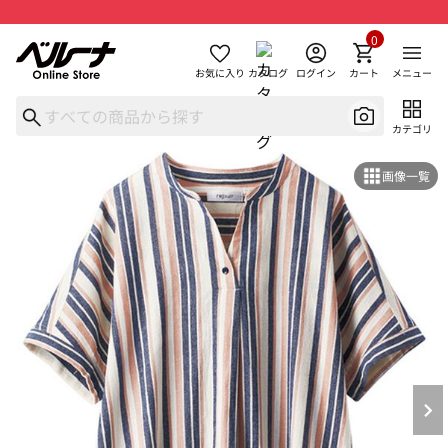
0
お気に入り
カタログ
ログイン
カート
メニュー
カテゴリ
画像一覧