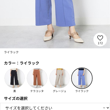
172
ライラック
カラー：
ライラック
黒
テラコッタ
グレージュ
ライラック
サイズの選択