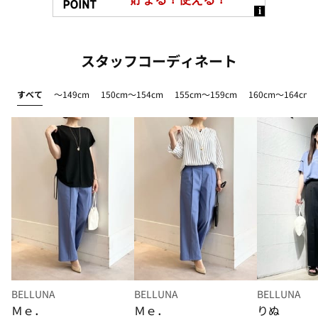
スタッフコーディネート
すべて
～149cm
150cm～154cm
155cm～159cm
160cm～164cm
BELLUNA
BELLUNA
BELLUNA
Ｍｅ．
Ｍｅ．
りぬ