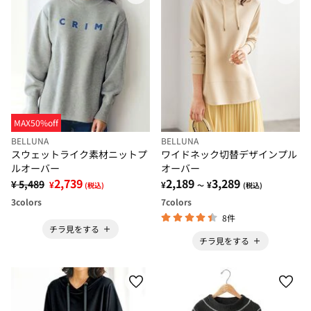
MAX50%off
BELLUNA
BELLUNA
スウェットライク素材ニットプ
ワイドネック切替デザインプル
ルオーバー
オーバー
2,739
2,189
3,289
¥ 5,489
¥
¥
¥
(税込)
～
(税込)
3
colors
7
colors
8件
チラ見をする
チラ見をする