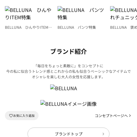
BELLUNA ひんやりITEM特
BELLUNA パンツ特集
BELLUNA 
集
ク
ブランド紹介
「毎日をちょっと素敵に」をコンセプトに
今の私に似合うトレンド感とこれからの私も似合うベーシックなアイテムで
オシャレを楽しむ大人の女性を応援します。
コンセプトページへ
ブランドトップ