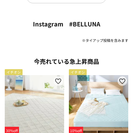
Instagram #BELLUNA
※タイアップ投稿を含みます
今売れている急上昇商品
イチオシ
イチオシ
30%off
10%off