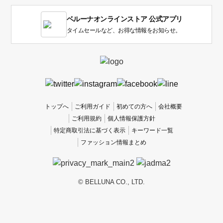
す。
1
ベルーナオンラインストア 公式アプリ
は
使
タイムセールなど、お得な情報をお知らせ。
い
に
く
か
っ
た
、
トップへ
ご利用ガイド
初めての方へ
会社概要
5
ご利用規約
個人情報保護方針
は
特定商取引法に基づく表示
キーワード一覧
使
ファッション情報まとめ
い
や
す
か
© BELLUNA CO., LTD.
っ
た
で
す。