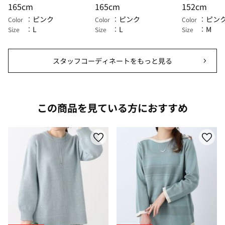
165cm
165cm
152cm
ピンク
ピンク
ピン
Color
Color
Color
L
L
M
Size
Size
Size
スタッフコーディネートをもっと見る
この商品を見ている方におすすめ