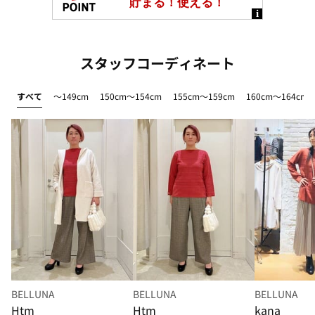
スタッフコーディネート
すべて
～149cm
150cm～154cm
155cm～159cm
160cm～164cm
BELLUNA
BELLUNA
BELLUNA
Htm
Htm
kana