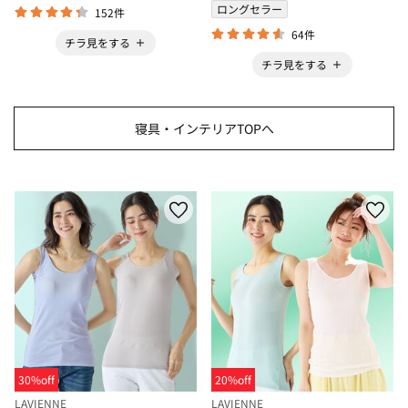
ロングセラー
152件
64件
チラ見をする
チラ見をする
寝具・インテリアTOPへ
30%off
20%off
LAVIENNE
LAVIENNE