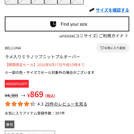
サイズを確認する
Find your size
unisize(ユニサイズ) ご利用ガイド
BELLUNA
ラメ入りミラノリブニットプルオーバー
【期間限定セール】2026年8月17日午前10時まで
※一部の色・サイズでセール対象外の場合がございます
MAX80%OFF
869
¥
¥4,389
→
(税込)
4.3
29件のレビューを見る
お気に入りアイテム登録件数：
397件
春号