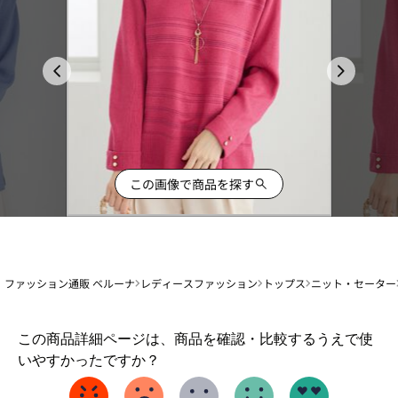
この画像で商品を探す
ファッション通販 ベルーナ
レディースファッション
トップス
ニット・セーター
1
この商品詳細ページは、商品を確認・比較するうえで使
か
いやすかったですか？
ら
5