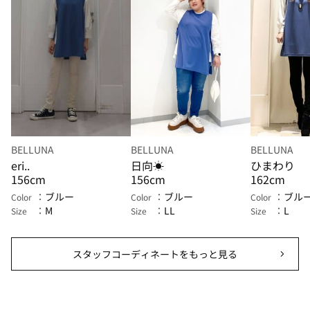
BELLUNA
BELLUNA
BELLUNA
eri..
日向☀
ひまわり
156cm
156cm
162cm
ブルー
ブルー
ブル
Color
Color
Color
M
LL
L
Size
Size
Size
スタッフコーディネートをもっと見る