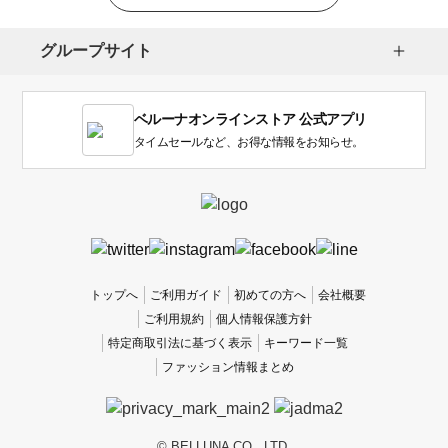
択
し
グループサイト
ま
す。
1
ベルーナオンラインストア 公式アプリ
は
使
タイムセールなど、お得な情報をお知らせ。
い
に
く
か
っ
た
、
トップへ
ご利用ガイド
初めての方へ
会社概要
5
ご利用規約
個人情報保護方針
は
特定商取引法に基づく表示
キーワード一覧
使
ファッション情報まとめ
い
や
す
か
© BELLUNA CO., LTD.