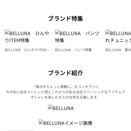
ブランド特集
BELLUNA ひんやりITEM特
BELLUNA パンツ特集
BELLUNA 
集
ク
ブランド紹介
「毎日をちょっと素敵に」をコンセプトに
今の私に似合うトレンド感とこれからの私も似合うベーシックなアイテムで
オシャレを楽しむ大人の女性を応援します。