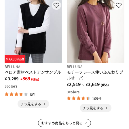
MAX80%off
BELLUNA
BELLUNA
ベロア素材ベストアンサンブル
モチーフレース使いふんわりプ
869
ルオーバー
¥ 3,289
¥
(税込)
2,519
3,619
¥
¥
～
(税込)
3
colors
3
colors
8件
109件
チラ見をする
チラ見をする
おすすめ商品をもっと見る