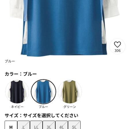
306
ブルー
カラー：
ブルー
ネイビー
ブルー
グリーン
サイズ：
サイズを選択してください
M
L
LL
3L
4L
5L