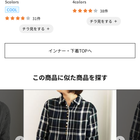
5
colors
4
colors
COOL
38件
31件
チラ見をする
チラ見をする
インナー・下着TOPへ
この商品に似た商品を探す