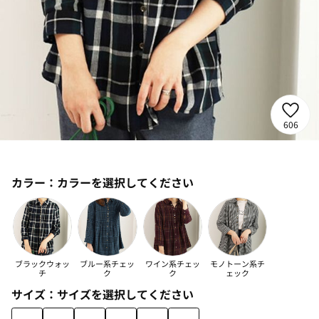
606
カラー：
カラーを選択してください
ブラックウォッ
ブルー系チェッ
ワイン系チェッ
モノトーン系チ
チ
ク
ク
ェック
サイズ：
サイズを選択してください