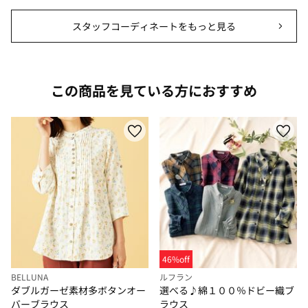
スタッフコーディネートをもっと見る
この商品を見ている方におすすめ
46%off
BELLUNA
ルフラン
ダブルガーゼ素材多ボタンオー
選べる♪綿１００％ドビー織ブ
バーブラウス
ラウス