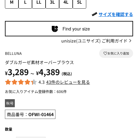
M
L
LL
3L
4L
5L
サイズを確認する
Find your size
unisize(ユニサイズ) ご利用ガイド
BELLUNA
ダブルガーゼ素材オーバーブラウス
3,289
4,389
¥
¥
～
(税込)
4.3
43件のレビューを見る
お気に入りアイテム登録件数：
606件
秋号
商品番号：
OFWI-01464
数量