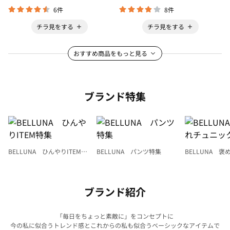
6件
8件
チラ見をする
チラ見をする
おすすめ商品をもっと見る
ブランド特集
BELLUNA ひんやりITEM特
BELLUNA パンツ特集
BELLUNA 
集
ク
ブランド紹介
「毎日をちょっと素敵に」をコンセプトに
今の私に似合うトレンド感とこれからの私も似合うベーシックなアイテムで