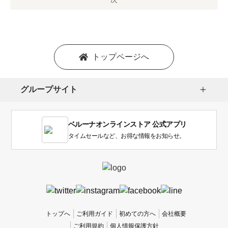
プ
シ
ョ
ン
を
トップページへ
選
択
し
グループサイト
ま
す。
1
ベルーナオンラインストア 公式アプリ
は
使
タイムセールなど、お得な情報をお知らせ。
い
に
く
か
っ
た
、
トップへ
ご利用ガイド
初めての方へ
会社概要
5
ご利用規約
個人情報保護方針