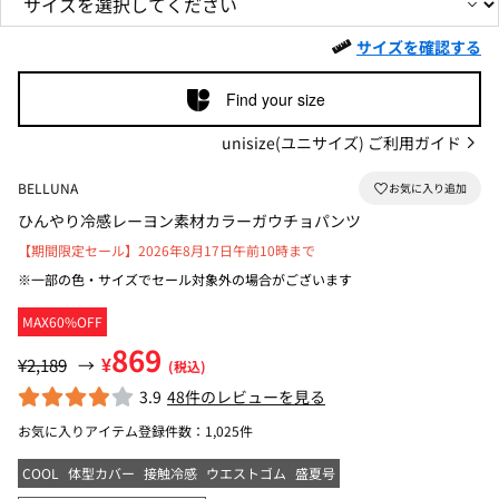
サイズを確認する
Find your size
unisize(ユニサイズ) ご利用ガイド
BELLUNA
ひんやり冷感レーヨン素材カラーガウチョパンツ
【期間限定セール】2026年8月17日午前10時まで
※一部の色・サイズでセール対象外の場合がございます
MAX60%OFF
869
¥
¥2,189
→
(税込)
3.9
48件のレビューを見る
お気に入りアイテム登録件数：
1,025件
COOL
体型カバー
接触冷感
ウエストゴム
盛夏号