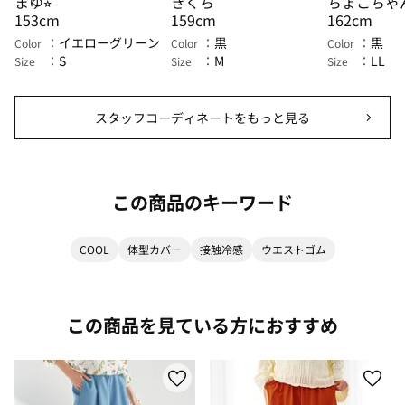
まゆ⭐︎
きくち
ちょこちゃ
153cm
159cm
162cm
イエローグリーン
黒
黒
Color
Color
Color
S
M
LL
Size
Size
Size
スタッフコーディネートをもっと見る
この商品のキーワード
COOL
体型カバー
接触冷感
ウエストゴム
この商品を見ている方におすすめ