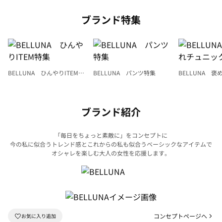
ブランド特集
BELLUNA ひんやりITEM特
BELLUNA パンツ特集
BELLUNA 
集
ク
ブランド紹介
「毎日をちょっと素敵に」をコンセプトに
今の私に似合うトレンド感とこれからの私も似合うベーシックなアイテムで
オシャレを楽しむ大人の女性を応援します。
コンセプトページへ