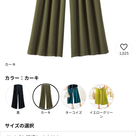
1,025
カーキ
カラー：
カーキ
黒
カーキ
ターコイズ
イエローグリー
ン
サイズの選択