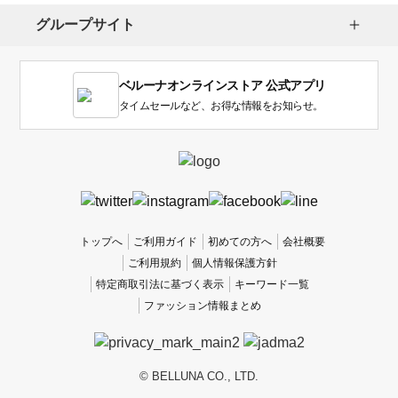
し
グループサイト
ま
す。
1
ベルーナオンラインストア 公式アプリ
は
使
タイムセールなど、お得な情報をお知らせ。
い
に
く
か
っ
た
、
トップへ
ご利用ガイド
初めての方へ
会社概要
5
ご利用規約
個人情報保護方針
は
特定商取引法に基づく表示
キーワード一覧
使
ファッション情報まとめ
い
や
す
か
© BELLUNA CO., LTD.
っ