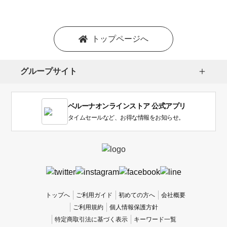
シ
ョ
ン
を
トップページへ
選
択
し
グループサイト
ま
す。
1
ベルーナオンラインストア 公式アプリ
は
使
タイムセールなど、お得な情報をお知らせ。
い
に
く
か
っ
た
、
トップへ
ご利用ガイド
初めての方へ
会社概要
5
ご利用規約
個人情報保護方針
は
特定商取引法に基づく表示
キーワード一覧
使