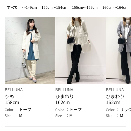
すべて
～149cm
150cm～154cm
155cm～159cm
160cm～164cm
BELLUNA
BELLUNA
BELLUNA
りぬ
ひまわり
ひまわり
158cm
162cm
162cm
トープ
トープ
サッ
Color
Color
Color
M
M
M
Size
Size
Size