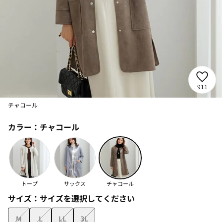
911
チャコール
カラー：
チャコール
トープ
サックス
チャコール
サイズ：
サイズを選択してください
M
L
LL
3L