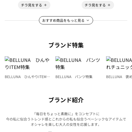
チラ見をする
チラ見をする
おすすめ商品をもっと見る
ブランド特集
BELLUNA ひんやりITEM特
BELLUNA パンツ特集
BELLUNA 
集
ク
ブランド紹介
「毎日をちょっと素敵に」をコンセプトに
今の私に似合うトレンド感とこれからの私も似合うベーシックなアイテムで
オシャレを楽しむ大人の女性を応援します。