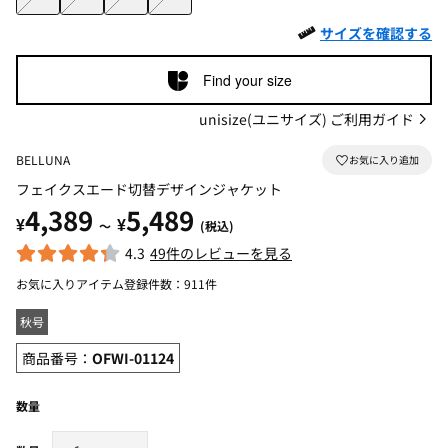
サイズを確認する
Find your size
unisize(ユニサイズ) ご利用ガイド
BELLUNA
フェイクスエード切替デザインジャケット
4,389
5,489
¥
¥
～
(税込)
4.3
49件のレビューを見る
お気に入りアイテム登録件数：
911件
秋号
商品番号：
OFWI-01124
数量