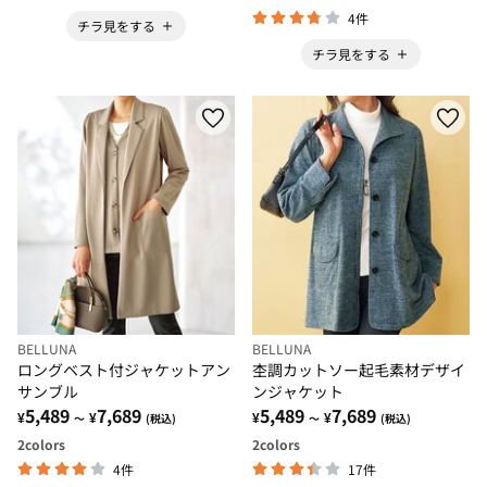
4件
チラ見をする
チラ見をする
BELLUNA
BELLUNA
ロングベスト付ジャケットアン
杢調カットソー起毛素材デザイ
サンブル
ンジャケット
5,489
7,689
5,489
7,689
¥
¥
¥
¥
～
(税込)
～
(税込)
2
colors
2
colors
4件
17件