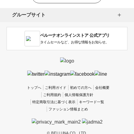
択
し
グループサイト
ま
す。
1
ベルーナオンラインストア 公式アプリ
は
使
タイムセールなど、お得な情報をお知らせ。
い
に
く
か
っ
た
、
トップへ
ご利用ガイド
初めての方へ
会社概要
5
ご利用規約
個人情報保護方針
は
特定商取引法に基づく表示
キーワード一覧
使
ファッション情報まとめ
い
や
す
か
© BELLUNA CO., LTD.