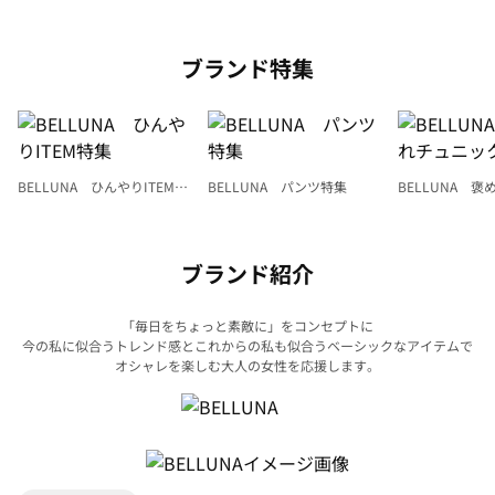
ブランド特集
BELLUNA ひんやりITEM特
BELLUNA パンツ特集
BELLUNA 
集
ク
ブランド紹介
「毎日をちょっと素敵に」をコンセプトに
今の私に似合うトレンド感とこれからの私も似合うベーシックなアイテムで
オシャレを楽しむ大人の女性を応援します。