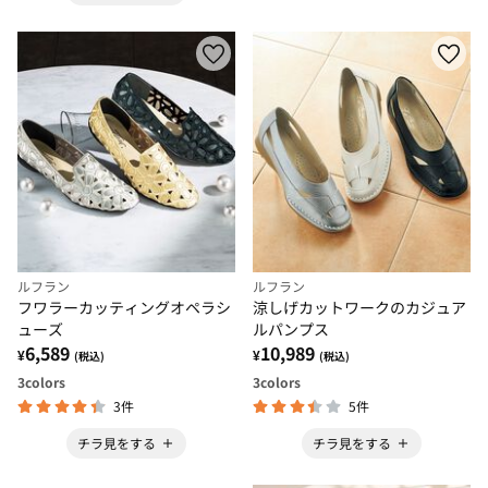
ルフラン
ルフラン
フワラーカッティングオペラシ
涼しげカットワークのカジュア
ューズ
ルパンプス
6,589
10,989
¥
¥
(税込)
(税込)
3
colors
3
colors
3件
5件
チラ見をする
チラ見をする