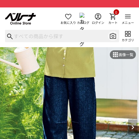
0
お気に入り
カタログ
ログイン
カート
メニュー
カテゴリ
画像一覧