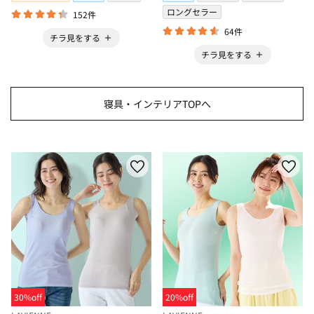
ロングセラー
152件
64件
チラ見をする
チラ見をする
寝具・インテリアTOPへ
30%off
20%off