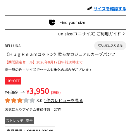
サイズを確認する
Find your size
unisize(ユニサイズ) ご利用ガイド
BELLUNA
《ＨｕｇＲｅａｍコットン》柔らかカジュアルカーブパンツ
【期間限定セール】2026年8月17日午前10時まで
※一部の色・サイズでセール対象外の場合がございます
10%OFF
3,950
¥
¥4,389
→
(税込)
3.0
1件のレビューを見る
お気に入りアイテム登録件数：
27件
ストレッチ
春号
商品番号：
OWHU-03640