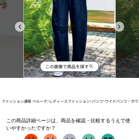
この画像で商品を探す
ファッション通販 ベルーナ
レディースファッション
パンツ
ワイドパンツ・ガウ
1
この商品詳細ページは、商品を確認・比較するうえで使
か
いやすかったですか？
ら
5