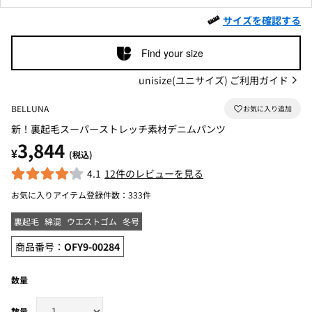
サイズを確認する
Find your size
unisize(ユニサイズ) ご利用ガイド
BELLUNA
新！裏起毛スーパーストレッチ素材デニムパンツ
3,844
¥
(税込)
4.1
12件のレビューを見る
お気に入りアイテム登録件数：
333件
裏起毛
綿混
ウエストゴム
冬号
商品番号：
OFY9-00284
数量