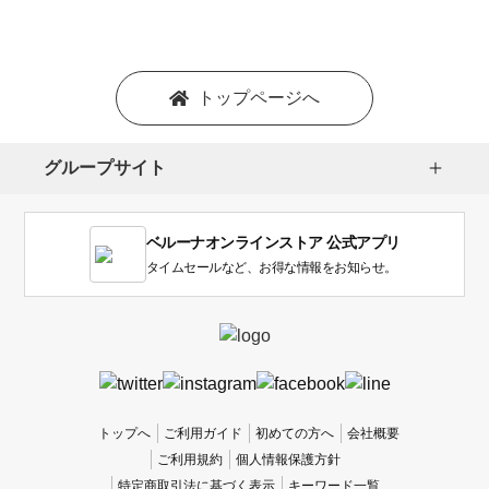
シ
ョ
ン
を
トップページへ
選
択
し
グループサイト
ま
す。
1
ベルーナオンラインストア 公式アプリ
は
使
タイムセールなど、お得な情報をお知らせ。
い
に
く
か
っ
た
、
トップへ
ご利用ガイド
初めての方へ
会社概要
5
ご利用規約
個人情報保護方針
は
特定商取引法に基づく表示
キーワード一覧