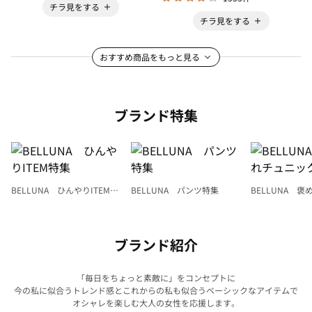
チラ見をする
チラ見をする
おすすめ商品をもっと見る
ブランド特集
BELLUNA ひんやりITEM特
BELLUNA パンツ特集
BELLUNA 
集
ク
ブランド紹介
「毎日をちょっと素敵に」をコンセプトに
今の私に似合うトレンド感とこれからの私も似合うベーシックなアイテムで
オシャレを楽しむ大人の女性を応援します。