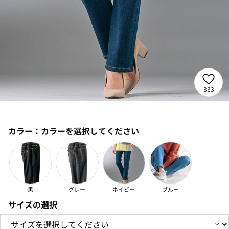
333
カラー：
カラーを選択してください
黒
グレー
ネイビー
ブルー
サイズの選択