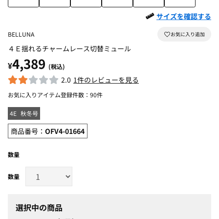
サイズを確認する
BELLUNA
４Ｅ揺れるチャームレース切替ミュール
4,389
¥
(税込)
2.0
1件のレビューを見る
お気に入りアイテム登録件数：
90件
4E
秋冬号
商品番号：
OFV4-01664
数量
選択中の商品