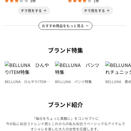
9件
1件
チラ見をする
チラ見をする
おすすめ商品をもっと見る
ブランド特集
BELLUNA ひんやりITEM特
BELLUNA パンツ特集
BELLUNA 
集
ク
ブランド紹介
「毎日をちょっと素敵に」をコンセプトに
今の私に似合うトレンド感とこれからの私も似合うベーシックなアイテムで
オシャレを楽しむ大人の女性を応援します。