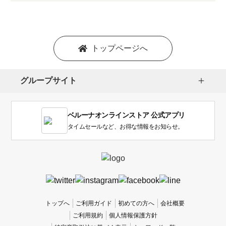
プ
シ
ョ
ン
を
トップページへ
選
択
し
グループサイト
ま
す。
1
ベルーナオンラインストア 公式アプリ
は
使
タイムセールなど、お得な情報をお知らせ。
い
に
く
か
っ
た
、
トップへ
ご利用ガイド
初めての方へ
会社概要
5
ご利用規約
個人情報保護方針
は