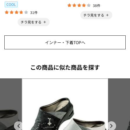
COOL
38件
31件
チラ見をする
チラ見をする
インナー・下着TOPへ
この商品に似た商品を探す