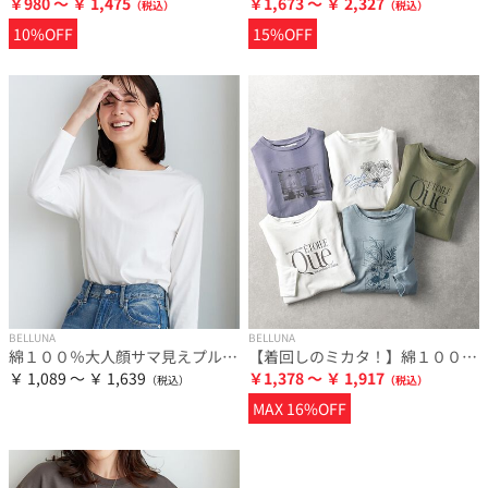
￥980 ～ ￥ 1,475
￥1,673 ～ ￥ 2,327
10%OFF
15%OFF
BELLUNA
BELLUNA
綿１００％大人顔サマ見えプルオーバー
【着回しのミカタ！】綿１００％大人顔サマ見えプリントロンＴ
￥ 1,089 ～ ￥ 1,639
￥1,378 ～ ￥ 1,917
MAX 16%OFF