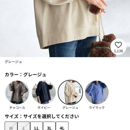
1,136
グレージュ
カラー：
グレージュ
チャコール
ネイビー
グレージュ
ライラック
サイズ：
サイズを選択してください
M
L
LL
3L
4L