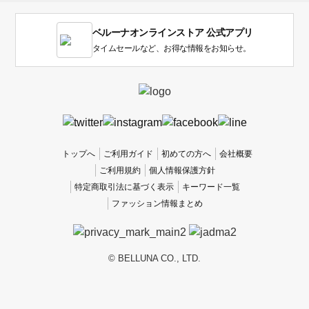
す。
1
ベルーナオンラインストア 公式アプリ
は
使
タイムセールなど、お得な情報をお知らせ。
い
に
く
か
っ
た
、
トップへ
ご利用ガイド
初めての方へ
会社概要
5
ご利用規約
個人情報保護方針
は
特定商取引法に基づく表示
キーワード一覧
使
ファッション情報まとめ
い
や
す
か
© BELLUNA CO., LTD.
っ
た
で
す。