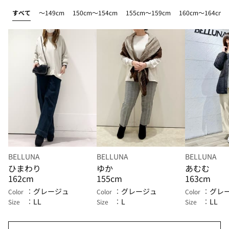
すべて
～149cm
150cm～154cm
155cm～159cm
160cm～164cm
BELLUNA
BELLUNA
BELLUNA
ひまわり
ゆか
あむむ
162cm
155cm
163cm
グレージュ
グレージュ
グレ
Color
Color
Color
LL
L
LL
Size
Size
Size