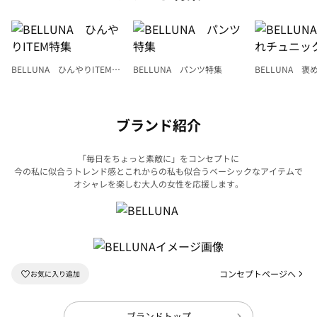
BELLUNA ひんやりITEM特
BELLUNA パンツ特集
BELLUNA 
集
ク
ブランド紹介
「毎日をちょっと素敵に」をコンセプトに
今の私に似合うトレンド感とこれからの私も似合うベーシックなアイテムで
オシャレを楽しむ大人の女性を応援します。
コンセプトページへ
ブランドトップ