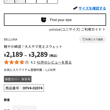
サイズを確認する
Find your size
unisize(ユニサイズ) ご利用ガイド
BELLUNA
軽やか綿混！大人サマ見えスウェット
2,189
3,289
¥
¥
～
(税込)
4.2
41件のレビューを見る
お気に入りアイテム登録件数：
1,136件
体型カバー
秋冬号
商品番号：
OFV4-02074
数量