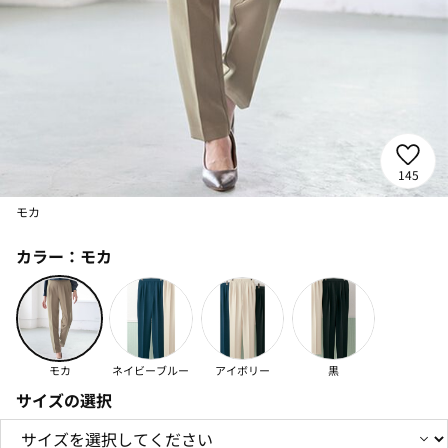
145
モカ
カラー：
モカ
モカ
ネイビーブルー
アイボリー
黒
サイズの選択