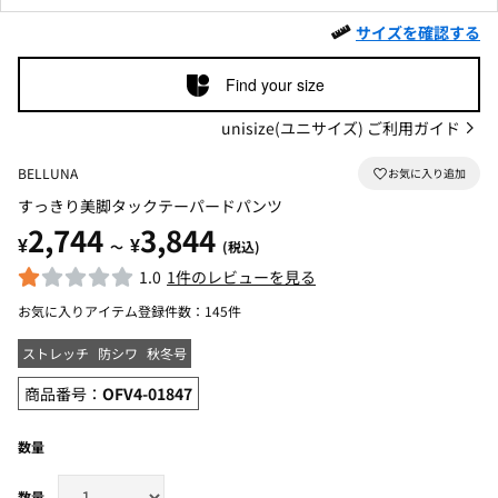
サイズを確認する
Find your size
unisize(ユニサイズ) ご利用ガイド
BELLUNA
すっきり美脚タックテーパードパンツ
2,744
3,844
¥
¥
～
(税込)
1.0
1件のレビューを見る
お気に入りアイテム登録件数：
145件
ストレッチ
防シワ
秋冬号
商品番号：
OFV4-01847
数量