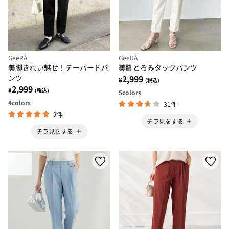
GeeRA
GeeRA
美脚きれい魅せ！テーパードパ
美脚とろみタックパンツ
ンツ
2,999
¥
(税込)
2,999
¥
(税込)
5
colors
4
colors
31件
2件
チラ見をする
チラ見をする