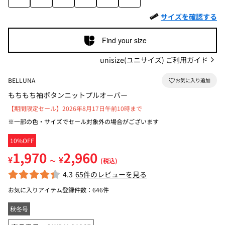
サイズを確認する
Find your size
unisize(ユニサイズ) ご利用ガイド
BELLUNA
もちもち袖ボタンニットプルオーバー
【期間限定セール】2026年8月17日午前10時まで
※一部の色・サイズでセール対象外の場合がございます
10%OFF
1,970
2,960
¥
¥
～
(税込)
4.3
65件のレビューを見る
お気に入りアイテム登録件数：
646件
秋冬号