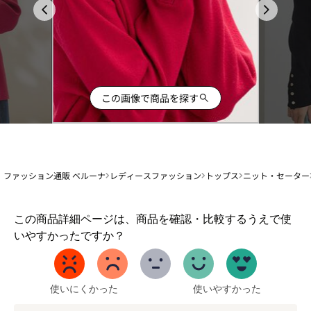
この画像で商品を探す
ファッション通販 ベルーナ
レディースファッション
トップス
ニット・セーター
1
この商品詳細ページは、商品を確認・比較するうえで使
か
いやすかったですか？
ら
5
ま
で
使いにくかった
使いやすかった
の