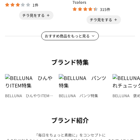
7
colors
1件
315件
チラ見をする
チラ見をする
おすすめ商品をもっと見る
ブランド特集
BELLUNA ひんやりITEM特
BELLUNA パンツ特集
BELLUNA 
集
ク
ブランド紹介
「毎日をちょっと素敵に」をコンセプトに