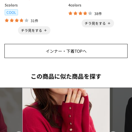
ボ＞
5
colors
4
colors
COOL
38件
31件
チラ見をする
チラ見をする
インナー・下着TOPへ
この商品に似た商品を探す