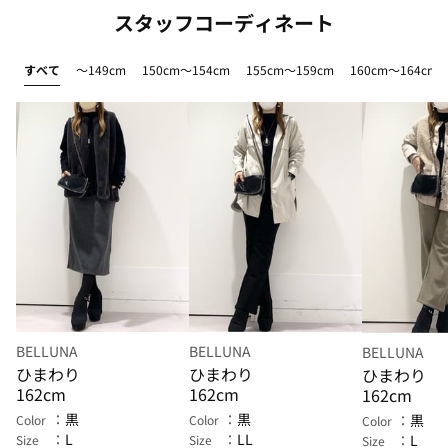
スタッフコーディネート
すべて
～149cm
150cm～154cm
155cm～159cm
160cm～164cm
BELLUNA
BELLUNA
BELLUNA
ひまわり
ひまわり
ひまわり
162cm
162cm
162cm
黒
黒
黒
Color
Color
Color
L
LL
L
Size
Size
Size