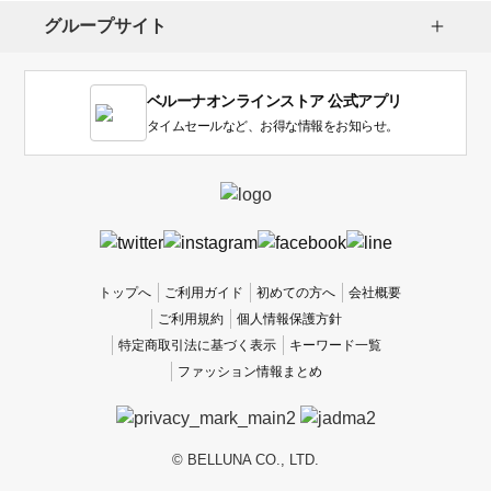
し
グループサイト
ま
す。
1
ベルーナオンラインストア 公式アプリ
は
使
タイムセールなど、お得な情報をお知らせ。
い
に
く
か
っ
た
、
トップへ
ご利用ガイド
初めての方へ
会社概要
5
ご利用規約
個人情報保護方針
は
特定商取引法に基づく表示
キーワード一覧
使
ファッション情報まとめ
い
や
す
か
© BELLUNA CO., LTD.
っ