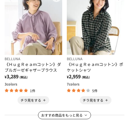
BELLUNA
BELLUNA
《ＨｕｇＲｅａｍコットン》ダ
《ＨｕｇＲｅａｍコットン》ポ
ブルガーゼギャザーブラウス
ケットシャツ
3,289
2,959
¥
¥
(税込)
(税込)
3
colors
7
colors
1件
5件
チラ見をする
チラ見をする
おすすめ商品をもっと見る