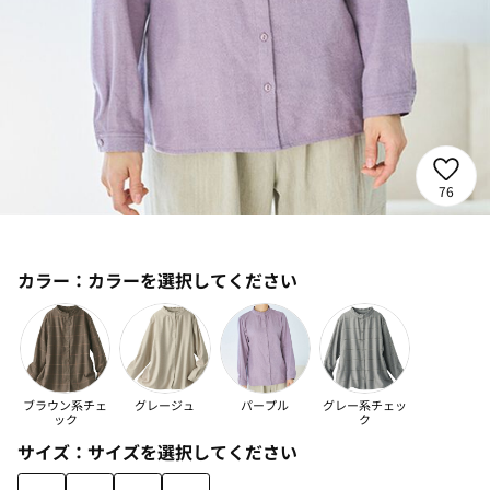
76
カラー：
カラーを選択してください
ブラウン系チェ
グレージュ
パープル
グレー系チェッ
ック
ク
サイズ：
サイズを選択してください