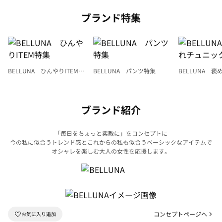
ブランド特集
BELLUNA ひんやりITEM特
BELLUNA パンツ特集
BELLUNA 
集
ク
ブランド紹介
「毎日をちょっと素敵に」をコンセプトに
今の私に似合うトレンド感とこれからの私も似合うベーシックなアイテムで
オシャレを楽しむ大人の女性を応援します。
コンセプトページへ