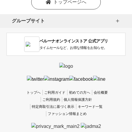
トップページへ
選
択
し
グループサイト
ま
す。
1
ベルーナオンラインストア 公式アプリ
は
使
タイムセールなど、お得な情報をお知らせ。
い
に
く
か
っ
た
、
トップへ
ご利用ガイド
初めての方へ
会社概要
5
ご利用規約
個人情報保護方針
は
特定商取引法に基づく表示
キーワード一覧
使
ファッション情報まとめ
い
や
す