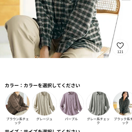
121
カラー：
カラーを選択してください
ブラウン系チェ
グレージュ
パープル
グレー系チェッ
ブラック系
ック
ク
ック
サイズ：
サイズを選択してください