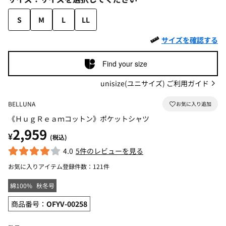
S
M
L
LL
サイズを確認する
Find your size
unisize(ユニサイズ) ご利用ガイド
BELLUNA
《ＨｕｇＲｅａｍコットン》ポケットシャツ
2,959
¥
(税込)
4.0
5件のレビューを見る
お気に入りアイテム登録件数：
121件
綿100%
秋冬号
商品番号：
OFYV-00258