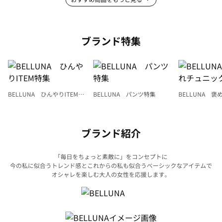
ブランド特集
BELLUNA ひんやりITEM特
BELLUNA パンツ特集
BELLUNA 
集
ク
ブランド紹介
「毎日をちょっと素敵に」をコンセプトに
今の私に似合うトレンド感とこれからの私も似合うベーシックなアイテムで
オシャレを楽しむ大人の女性を応援します。