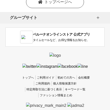
トップページへ
選
択
し
グループサイト
ま
す。
1
ベルーナオンラインストア 公式アプリ
は
使
タイムセールなど、お得な情報をお知らせ。
い
に
く
か
っ
た
、
トップへ
ご利用ガイド
初めての方へ
会社概要
5
ご利用規約
個人情報保護方針
は
特定商取引法に基づく表示
キーワード一覧
使
ファッション情報まとめ
い
や
す