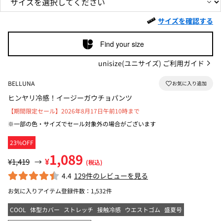
サイズを確認する
Find your size
unisize(ユニサイズ) ご利用ガイド
BELLUNA
ヒンヤリ冷感！イージーガウチョパンツ
【期間限定セール】2026年8月17日午前10時まで
※一部の色・サイズでセール対象外の場合がございます
23%OFF
1,089
¥
¥1,419
→
(税込)
4.4
129件のレビューを見る
お気に入りアイテム登録件数：
1,532件
COOL
体型カバー
ストレッチ
接触冷感
ウエストゴム
盛夏号