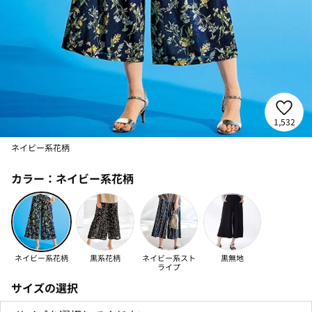
1,532
ネイビー系花柄
カラー：
ネイビー系花柄
ネイビー系花柄
黒系花柄
ネイビー系スト
黒無地
ライプ
サイズの選択