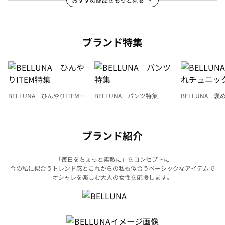
ブランド特集
BELLUNA ひんやりITEM特
BELLUNA パンツ特集
BELLUNA 
集
ク
ブランド紹介
「毎日をちょっと素敵に」をコンセプトに
今の私に似合うトレンド感とこれからの私も似合うベーシックなアイテムで
オシャレを楽しむ大人の女性を応援します。