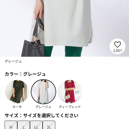
1,957
グレージュ
カラー：
グレージュ
カーキ
グレージュ
ディープレッド
サイズ：
サイズを選択してください
M
L
LL
3L