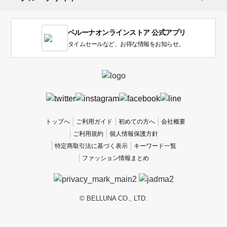
ま
す。
1
ベルーナオンラインストア 公式アプリ
は
使
タイムセールなど、お得な情報をお知らせ。
い
に
く
か
っ
た
、
トップへ
ご利用ガイド
初めての方へ
会社概要
5
ご利用規約
個人情報保護方針
は
特定商取引法に基づく表示
キーワード一覧
使
ファッション情報まとめ
い
や
す
か
© BELLUNA CO., LTD.
っ
た
で