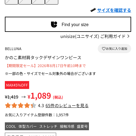
サイズを確認する
Find your size
unisize(ユニサイズ) ご利用ガイド
BELLUNA
かのこ素材肩タックデザインワンピース
【期間限定セール】2026年8月17日午前10時まで
※一部の色・サイズでセール対象外の場合がございます
MAX45%OFF
1,089
¥
¥1,419
→
(税込)
4.3
65件のレビューを見る
お気に入りアイテム登録件数：
1,957件
COOL
体型カバー
ストレッチ
接触冷感
盛夏号