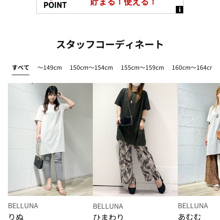
スタッフコーディネート
すべて
～149cm
150cm～154cm
155cm～159cm
160cm～164cm
BELLUNA
BELLUNA
BELLUNA
りぬ
あむむ
ひまわり