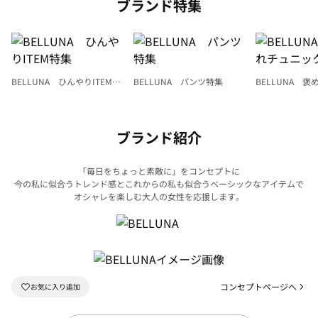
ブランド特集
BELLUNA ひんやりITEM特
BELLUNA パンツ特集
BELLUNA 
集
ク
ブランド紹介
「毎日をちょっと素敵に」をコンセプトに
今の私に似合うトレンド感とこれからの私も似合うベーシックなアイテムで
オシャレを楽しむ大人の女性を応援します。
コンセプトページへ