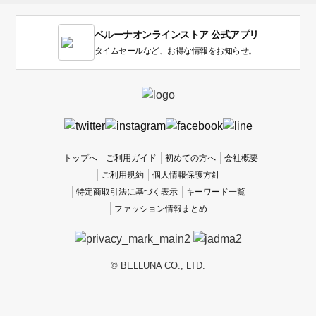
す。
1
ベルーナオンラインストア 公式アプリ
は
使
タイムセールなど、お得な情報をお知らせ。
い
に
く
か
っ
た
、
トップへ
ご利用ガイド
初めての方へ
会社概要
5
ご利用規約
個人情報保護方針
は
特定商取引法に基づく表示
キーワード一覧
使
ファッション情報まとめ
い
や
す
か
© BELLUNA CO., LTD.
っ
た
で