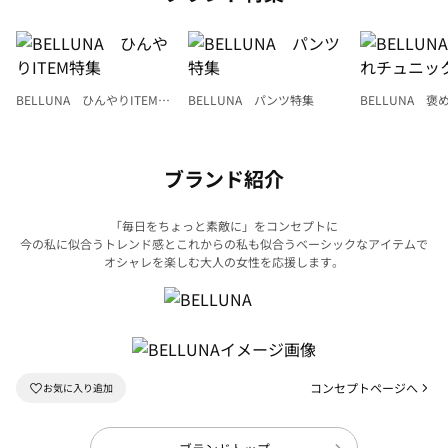
BELLUNA ひんやりITEM特
BELLUNA パンツ特集
BELLUNA 
集
ク
ブランド紹介
「毎日をちょっと素敵に」をコンセプトに
今の私に似合うトレンド感とこれからの私も似合うベーシックなアイテムで
オシャレを楽しむ大人の女性を応援します。
コンセプトページへ