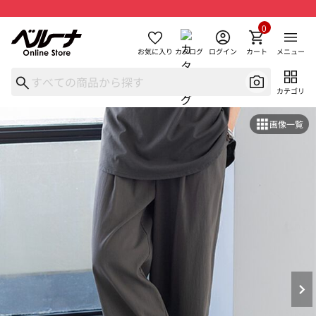
0
お気に入り
カタログ
ログイン
カート
メニュー
カテゴリ
画像一覧