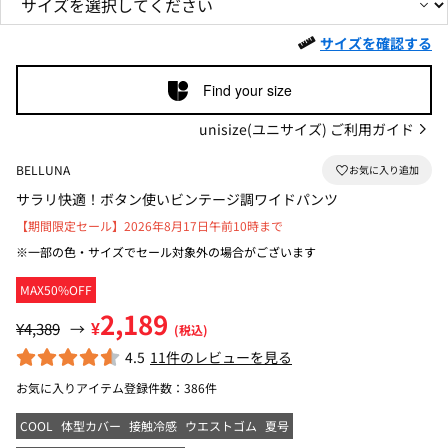
サイズを確認する
Find your size
unisize(ユニサイズ) ご利用ガイド
BELLUNA
サラリ快適！ボタン使いビンテージ調ワイドパンツ
【期間限定セール】2026年8月17日午前10時まで
※一部の色・サイズでセール対象外の場合がございます
MAX50%OFF
2,189
¥
¥4,389
→
(税込)
4.5
11件のレビューを見る
お気に入りアイテム登録件数：
386件
COOL
体型カバー
接触冷感
ウエストゴム
夏号