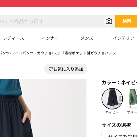
検索
レディース
インナー
メンズ
インテリア
パンツ
ワイドパンツ・ガウチョ
スラブ素材ポケット付ガウチョパンツ
カラー：
ネイビ
ネイビー
オリー
サイズの選択