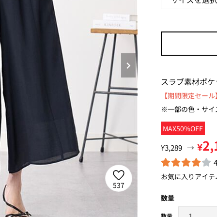
スラブ素材ポケ
【期間限定セール】
※一部の色・サイ
MAX50%OFF
2,
¥
¥3,289
→
お気に入りアイテ
537
数量