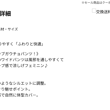
※セール商品はクー
詳細
素材・サイズ
りやすく「ふわりと快適」
ラブガウチョパンツ！》
のワイドパンツは風邪を通しやすくて
ープ感で涼しげフェミニン♪
いようなシルエットに調整。
きり魅せポイント。
感で自然に体型カバ－。