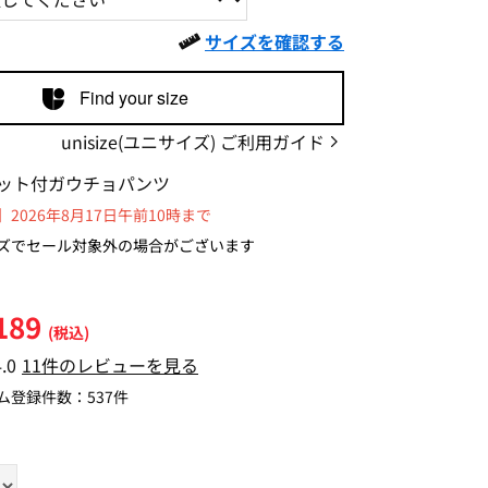
サイズを確認する
Find your size
unisize(ユニサイズ) ご利用ガイド
ット付ガウチョパンツ
2026年8月17日午前10時まで
ズでセール対象外の場合がございます
189
(税込)
4.0
11件のレビューを見る
ム登録件数：
537件