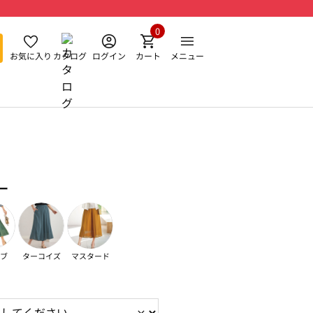
0
お気に入り
カタログ
ログイン
カート
メニュー
ー
ブ
ターコイズ
マスタード