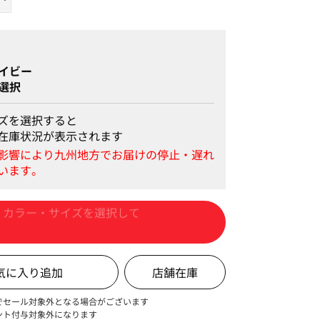
るスラブ素材
イビー
選択
ズを選択すると
在庫状況が表示されます
カートに入れる
店舗在庫
でセール対象外となる場合がございます
ント付与対象外になります