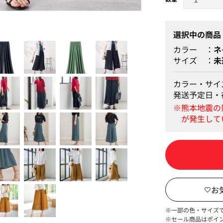
＜Point.1＞清涼感のあ
選択中の商品
カラー
ネ
サイズ
未
カラー・サイ
発送予定日・
※一部の色・サイズ
※セール商品はポイ