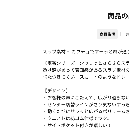
商品の
商品説明
スラブ素材× ガウチョですーっと風が通
《定番シリーズ！シャリっとさらさらス
透け感があって表面感があるスラブ素材
べたつきにくい！スカートのようなドレ
【デザイン】
・お客様の声にこたえて、広がり過ぎな
・センター切替ラインがさり気ないすっ
・動くたびにサラッと広がるボリューム
・ウエストは総ゴム仕様でラク。
・サイドポケット付きが嬉しい！