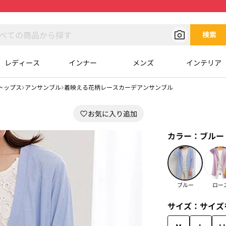
検索
レディース
インナー
メンズ
インテリア
トップス
アンサンブル
着映える花柄レースカーデアンサンブル
カラー：
ブルー
ブルー
ロー
サイズ：
サイズ