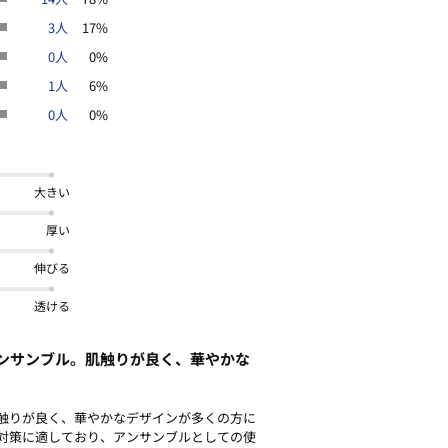
3人
17%
0人
0%
ンやスマートフォンなどの閲覧環境に
1人
6%
がございます。
0人
0%
大きい
厚い
伸びる
透ける
ンサンブル。肌触りが良く、華やかな
触りが良く、華やかなデザインが多くの方に
対策に適しており、アンサンブルとしての使