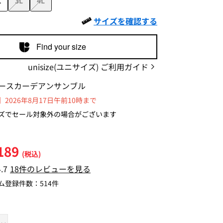
L
3L
4L
サイズを確認する
Find your size
unisize(ユニサイズ) ご利用ガイド
ースカーデアンサンブル
2026年8月17日午前10時まで
ズでセール対象外の場合がございます
189
(税込)
4.7
18件のレビューを見る
ム登録件数：
514件