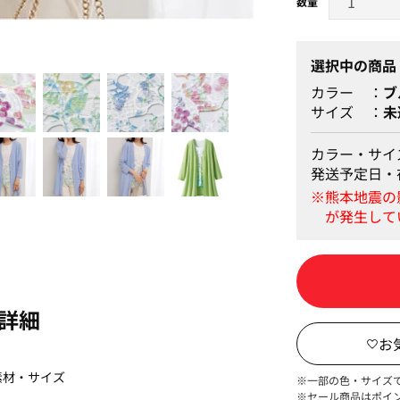
ローズ
選択中の商品
カラー
ブ
サイズ
未
カラー・サイ
発送予定日・
詳細
素材・サイズ
※一部の色・サイズ
※セール商品はポイ