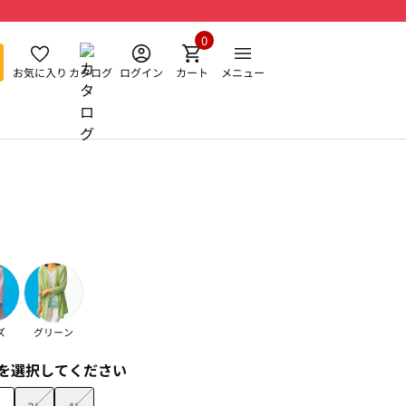
0
お気に入り
カタログ
ログイン
カート
メニュー
ズ
グリーン
を選択してください