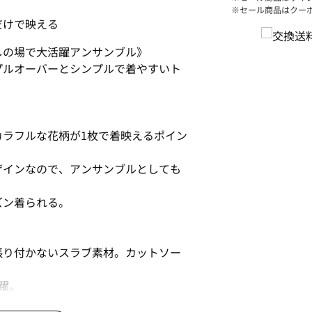
※セール商品はクー
だけで映える
しの場で大活躍アンサンブル》
プルオーバーとシンプルで着やすいト
カラフルな花柄が1枚で着映えるポイン
ザインなので、アンサンブルとしても
ズン着られる。
張り付かないスラブ素材。カットソー
躍。
。