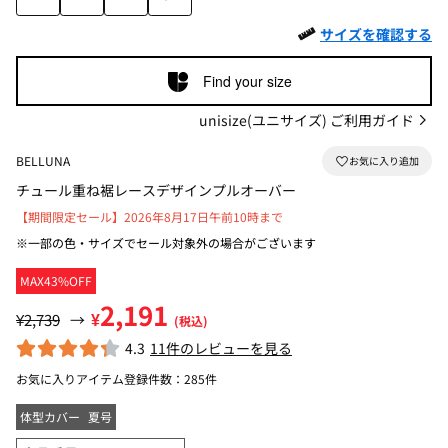
サイズを確認する
Find your size
unisize(ユニサイズ) ご利用ガイド
BELLUNA
チュール重ね裾レースデザインプルオーバー
【期間限定セール】2026年8月17日午前10時まで
※一部の色・サイズでセール対象外の場合がございます
MAX43%OFF
2,191
¥
¥2,739
→
(税込)
4.3
11件のレビューを見る
お気に入りアイテム登録件数：
285件
体型カバー
夏号