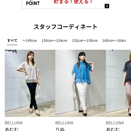
スタッフコーディネート
すべて
～149cm
150cm～154cm
155cm～159cm
160cm～164cm
BELLUNA
BELLUNA
BELLUNA
あむむ
りぬ
あむむ