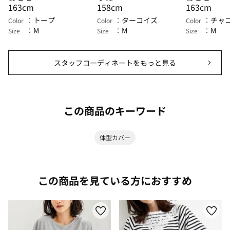
163cm
158cm
163cm
トープ
ターコイズ
チャ
Color
Color
Color
M
M
M
Size
Size
Size
スタッフコーディネートをもっと見る
この商品のキーワード
体型カバー
この商品を見ている方におすすめ