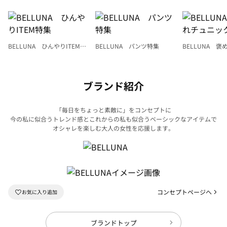
BELLUNA ひんやりITEM特
BELLUNA パンツ特集
BELLUNA 
集
ク
ブランド紹介
「毎日をちょっと素敵に」をコンセプトに
今の私に似合うトレンド感とこれからの私も似合うベーシックなアイテムで
オシャレを楽しむ大人の女性を応援します。
コンセプトページへ
ブランドトップ