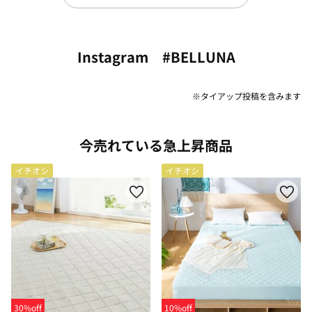
Instagram #BELLUNA
※タイアップ投稿を含みます
今売れている急上昇商品
イチオシ
イチオシ
30%off
10%off