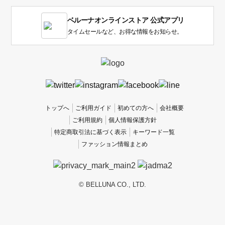
す。
1
ベルーナオンラインストア 公式アプリ
は
使
タイムセールなど、お得な情報をお知らせ。
い
に
く
か
っ
た
、
トップへ
ご利用ガイド
初めての方へ
会社概要
5
ご利用規約
個人情報保護方針
は
特定商取引法に基づく表示
キーワード一覧
使
ファッション情報まとめ
い
や
す
か
© BELLUNA CO., LTD.
っ
た
で
す。