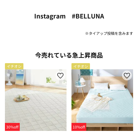
Instagram #BELLUNA
※タイアップ投稿を含みます
今売れている急上昇商品
イチオシ
イチオシ
30%off
10%off