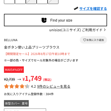
サイズを確認する
Find your size
unisize(ユニサイズ) ご利用ガイド
BELLUNA
金ボタン使い上品プリーツブラウス
【期間限定セール】2026年8月17日午前10時まで
※一部の色・サイズでセール対象外の場合がございます
MAX54%OFF
1,749
¥
¥2,739
→
(税込)
4.2
9件のレビューを見る
お気に入りアイテム登録件数：
384件
体型カバー
夏号