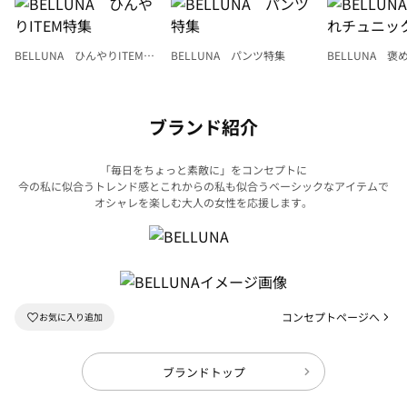
BELLUNA ひんやりITEM特
BELLUNA パンツ特集
BELLUNA 
集
ク
ブランド紹介
「毎日をちょっと素敵に」をコンセプトに
今の私に似合うトレンド感とこれからの私も似合うベーシックなアイテムで
オシャレを楽しむ大人の女性を応援します。
コンセプトページへ
ブランドトップ