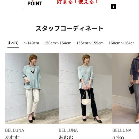
スタッフコーディネート
すべて
～149cm
150cm～154cm
155cm～159cm
160cm～164cm
BELLUNA
BELLUNA
BELLUNA
あむむ
あむむ
neko