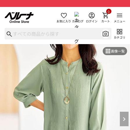
0
お気に入り
カタログ
ログイン
カート
メニュー
カテゴリ
画像一覧