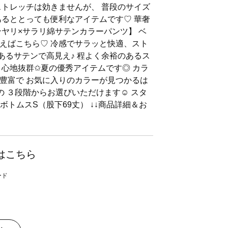
ストレッチは効きませんが、 普段のサイズ
枚あるととっても便利なアイテムです♡ 華奢
ンヤリ×サラリ綿サテンカラーパンツ】 ベ
えばこちら♡ 冷感でサラッと快適、スト
あるサテンで高見え♪ 程よく余裕のあるス
心地抜群✩︎夏の優秀アイテムです◎ カラ
豊富で お気に入りのカラーが見つかるは
丈の ３段階からお選びいただけます☺︎︎ スタ
ボトムスS（股下69丈） ↓↓商品詳細＆お
はこちら