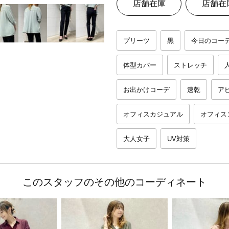
店舗在庫
店舗在
プリーツ
黒
今日のコー
体型カバー
ストレッチ
お出かけコーデ
速乾
ア
オフィスカジュアル
オフィス
大人女子
UV対策
このスタッフのその他のコーディネート