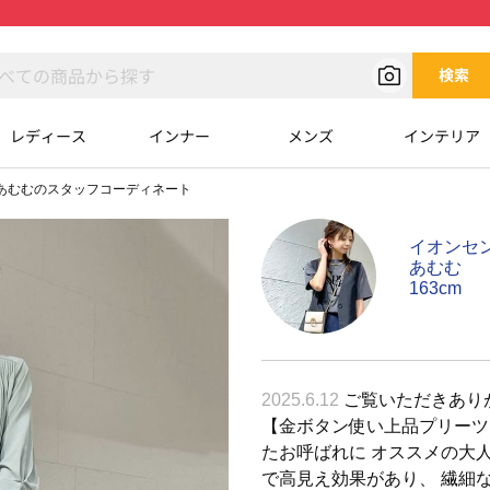
検索
レディース
インナー
メンズ
インテリア
あむむのスタッフコーディネート
イオンセ
あむむ
163cm
2025.6.12
ご覧いただきありが
【金ボタン使い上品プリーツ
たお呼ばれに オススメの大
で高見え効果があり、 繊細