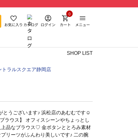
0
お気に入り
カタログ
ログイン
カート
メニュー
SHOP LIST
ントラルスクエア静岡店
とうございます♪ 浜松店のあむむです☺︎︎
ブラウス】 オフィスシーンやちょっとし
人上品なブラウス♡ 金ボタンととろみ素材
なプリーツがふんわり美しいです♪ 二の腕