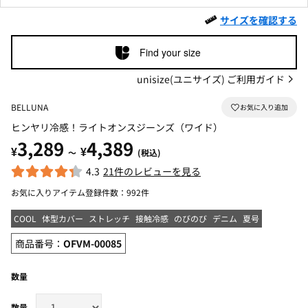
サイズを確認する
Find your size
unisize(ユニサイズ) ご利用ガイド
BELLUNA
ヒンヤリ冷感！ライトオンスジーンズ（ワイド）
3,289
4,389
¥
¥
～
(税込)
4.3
21件のレビューを見る
お気に入りアイテム登録件数：
992件
COOL
体型カバー
ストレッチ
接触冷感
のびのび
デニム
夏号
商品番号：
OFVM-00085
数量