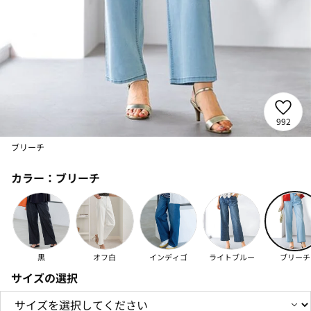
992
ブリーチ
カラー：
ブリーチ
黒
オフ白
インディゴ
ライトブルー
ブリーチ
サイズの選択