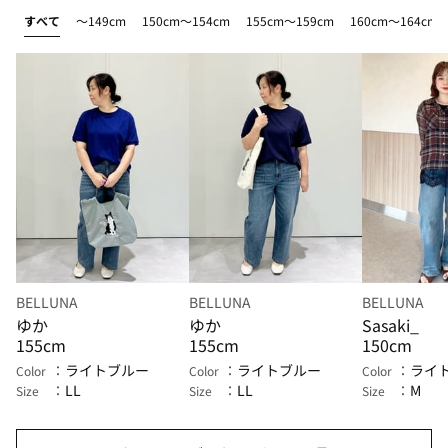
すべて
～149cm
150cm～154cm
155cm～159cm
160cm～164cm
BELLUNA
BELLUNA
BELLUNA
ゆか
ゆか
Sasaki_
155cm
155cm
150cm
ライトブルー
ライトブルー
ライ
Color
Color
Color
LL
LL
M
Size
Size
Size