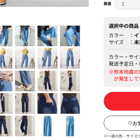
しなやかな伸び感
選択中の商品
カラー
イ
サイズ
未
カラー・サイ
発送予定日・
※一部の色・サイズ