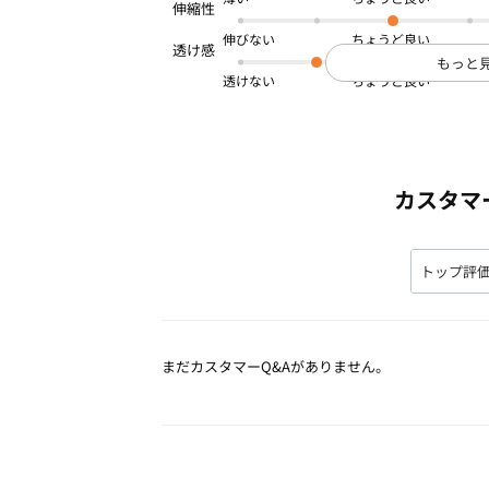
伸びない
もっと
透けない
カスタマ
まだカスタマーQ&Aがありません。