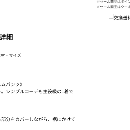
※セール商品はポイ
※セール商品はクー
詳細
素材・サイズ
ニムパンツ》
ト。シンプルコーデも主役級の1着で
る部分をカバーしながら、裾にかけて