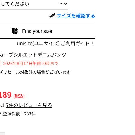
サイズを確認する
Find your size
unisize(ユニサイズ) ご利用ガイド
カーブシルエットデニムパンツ
2026年8月17日午前10時まで
ズでセール対象外の場合がございます
189
(税込)
4.1
7件のレビューを見る
ム登録件数：
233件