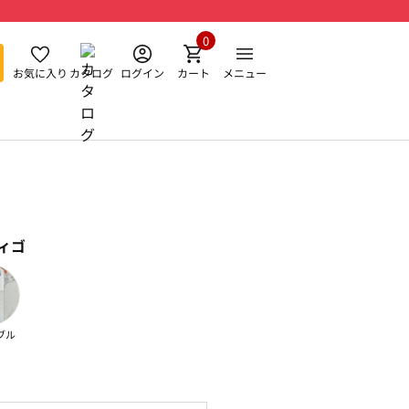
0
お気に入り
カタログ
ログイン
カート
メニュー
ィゴ
ブル