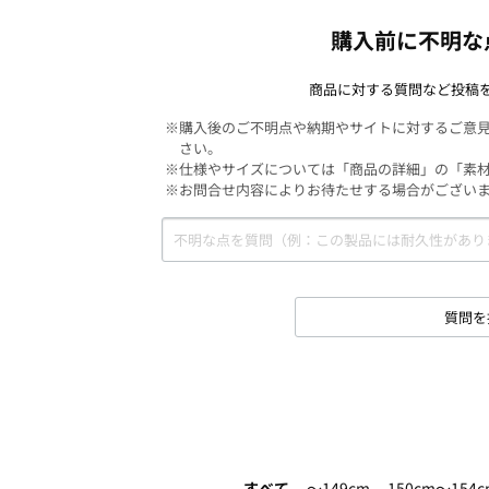
購入前に不明な
商品に対する質問など投稿
※購入後のご不明点や納期やサイトに対するご意
さい。
※仕様やサイズについては「商品の詳細」の「素
※お問合せ内容によりお待たせする場合がござい
質問を
すべて
～149cm
150cm～154c