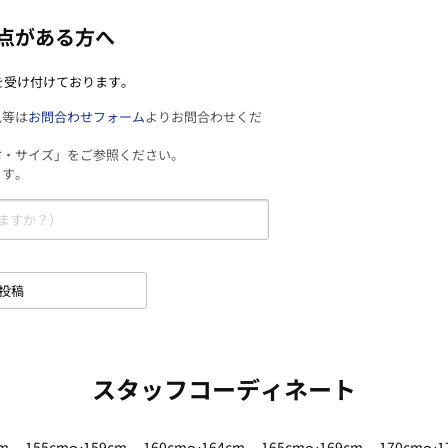
点がある方へ
を受け付けております。
見等は
お問合わせフォーム
よりお問合わせくだ
材・サイズ」をご参照ください。
ます。
投稿
スタッフコーディネート
m
155cm～159cm
160cm～164cm
165cm～169cm
170cm～1