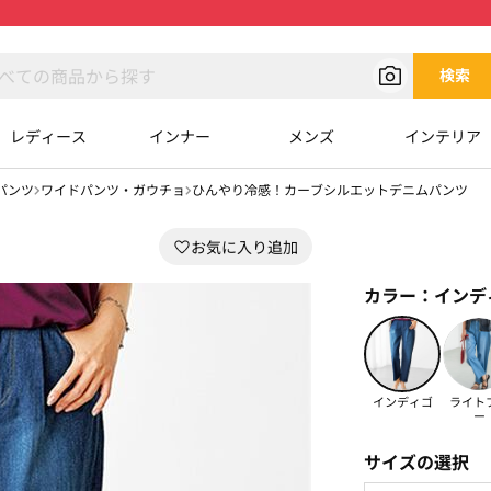
検索
レディース
インナー
メンズ
インテリア
パンツ
ワイドパンツ・ガウチョ
ひんやり冷感！カーブシルエットデニムパンツ
カラー：
インデ
インディゴ
ライト
ー
サイズの選択