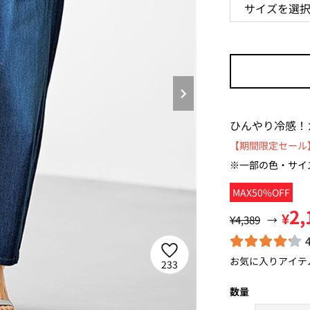
ひんやり冷感！
【期間限定セール】
※一部の色・サイ
MAX50%OFF
2,
¥
¥4,389
→
お気に入りアイテ
233
数量