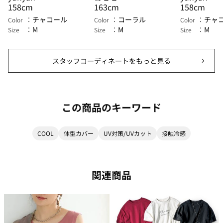
158cm
163cm
158cm
チャコール
コーラル
チャ
Color
Color
Color
M
M
M
Size
Size
Size
スタッフコーディネートをもっと見る
この商品のキーワード
COOL
体型カバー
UV対策/UVカット
接触冷感
関連商品