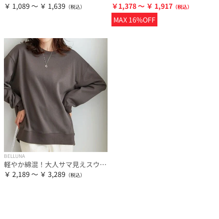
￥ 1,089 ～ ￥ 1,639
￥1,378 ～ ￥ 1,917
MAX 16%OFF
BELLUNA
軽やか綿混！大人サマ見えスウェット
￥ 2,189 ～ ￥ 3,289