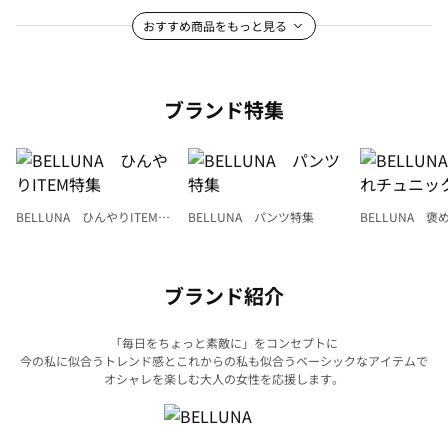
おすすめ商品をもっと見る
ブランド特集
BELLUNA ひんやりITEM特
BELLUNA パンツ特集
BELLUNA 
集
ク
ブランド紹介
「毎日をちょっと素敵に」をコンセプトに
今の私に似合うトレンド感とこれからの私も似合うベーシックなアイテムで
オシャレを楽しむ大人の女性を応援します。