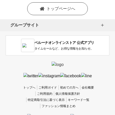
ン
を
トップページへ
選
択
し
グループサイト
ま
す。
1
ベルーナオンラインストア 公式アプリ
は
使
タイムセールなど、お得な情報をお知らせ。
い
に
く
か
っ
た
、
トップへ
ご利用ガイド
初めての方へ
会社概要
5
ご利用規約
個人情報保護方針
は
特定商取引法に基づく表示
キーワード一覧
使
ファッション情報まとめ
い
や