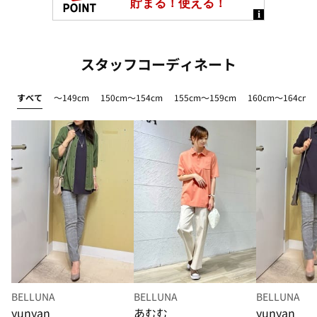
スタッフコーディネート
すべて
～149cm
150cm～154cm
155cm～159cm
160cm～164cm
BELLUNA
BELLUNA
BELLUNA
yunyan
あむむ
yunyan