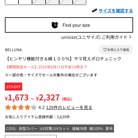
サイズを確認する
Find your size
unisize(ユニサイズ) ご利用ガイド
BELLUNA
【ヒンヤリ機能付き＆綿１００％】サマ見えポロチュニック
【期間限定セール】2026年8月17日午前10時まで
※一部の色・サイズでセール対象外の場合がございます
15%OFF
1,673
2,327
¥
¥
～
(税込)
4.2
129件のレビューを見る
お気に入りアイテム登録件数：
3,639件
COOL
体型カバー
UV対策/UVカット
接触冷感
綿100%
夏号