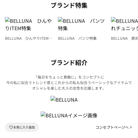
ブランド特集
BELLUNA ひんやりITEM特
BELLUNA パンツ特集
BELLUNA 
集
ク
ブランド紹介
「毎日をちょっと素敵に」をコンセプトに
今の私に似合うトレンド感とこれからの私も似合うベーシックなアイテムで
オシャレを楽しむ大人の女性を応援します。
コンセプトページへ