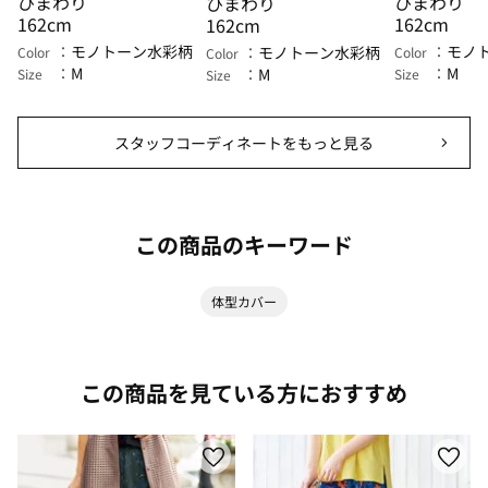
ひまわり
ひまわり
ひまわり
162cm
162cm
162cm
モノトーン水彩柄
モノ
モノトーン水彩柄
Color
Color
Color
M
M
M
Size
Size
Size
スタッフコーディネートをもっと見る
この商品のキーワード
体型カバー
この商品を見ている方におすすめ