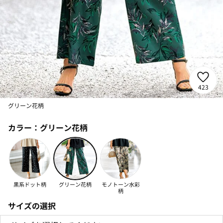
423
グリーン花柄
カラー：
グリーン花柄
黒系ドット柄
グリーン花柄
モノトーン水彩
柄
サイズの選択