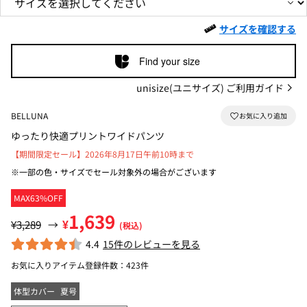
サイズを確認する
Find your size
unisize(ユニサイズ) ご利用ガイド
BELLUNA
ゆったり快適プリントワイドパンツ
【期間限定セール】2026年8月17日午前10時まで
※一部の色・サイズでセール対象外の場合がございます
MAX63%OFF
1,639
¥
¥3,289
→
(税込)
4.4
15件のレビューを見る
お気に入りアイテム登録件数：
423件
体型カバー
夏号