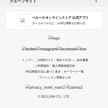
グループサイト
ま
す。
1
ベルーナオンラインストア 公式アプリ
は
使
タイムセールなど、お得な情報をお知らせ。
い
に
く
か
っ
た
、
トップへ
ご利用ガイド
初めての方へ
会社概要
5
ご利用規約
個人情報保護方針
は
特定商取引法に基づく表示
キーワード一覧
使
ファッション情報まとめ
い
や
す
か
© BELLUNA CO., LTD.
っ
た