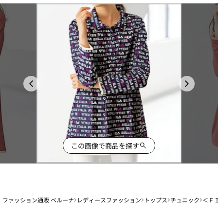
この画像で商品を探す
ファッション通販 ベルーナ
レディースファッション
トップス
チュニック
＜Ｆ