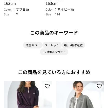
163cm
163cm
オフ白系
ネイビー系
Color
Color
M
M
Size
Size
この商品のキーワード
体型カバー
ストレッチ
吸汗/吸水速乾
UV対策/UVカット
この商品を見ている方におすすめ