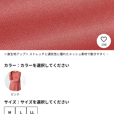
198
＜身生地アップ＞ ストレッチと通気性に優れたメッシュ素材で動きやすく快適。
カラー：
カラーを選択してください
ピンク
サイズ：
サイズを選択してください
M
L
LL