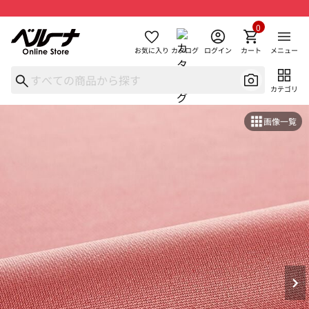
0
お気に入り
カタログ
ログイン
カート
メニュー
カテゴリ
画像一覧